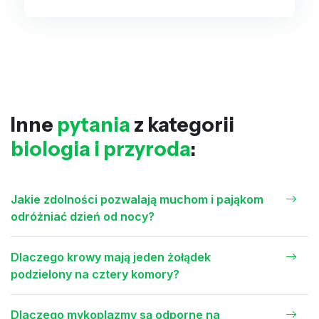
Inne
pytania
z kategorii
biologia i przyroda
:
Jakie zdolności pozwalają muchom i pająkom
odróżniać dzień od nocy?
Dlaczego krowy mają jeden żołądek
podzielony na cztery komory?
Dlaczego mykoplazmy są odporne na