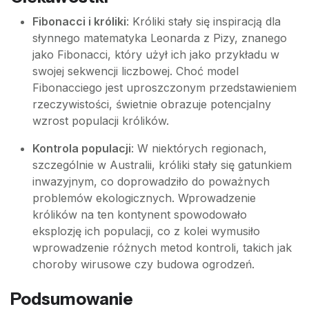
Fibonacci i króliki
: Króliki stały się inspiracją dla
słynnego matematyka Leonarda z Pizy, znanego
jako Fibonacci, który użył ich jako przykładu w
swojej sekwencji liczbowej. Choć model
Fibonacciego jest uproszczonym przedstawieniem
rzeczywistości, świetnie obrazuje potencjalny
wzrost populacji królików.
Kontrola populacji
: W niektórych regionach,
szczególnie w Australii, króliki stały się gatunkiem
inwazyjnym, co doprowadziło do poważnych
problemów ekologicznych. Wprowadzenie
królików na ten kontynent spowodowało
eksplozję ich populacji, co z kolei wymusiło
wprowadzenie różnych metod kontroli, takich jak
choroby wirusowe czy budowa ogrodzeń.
Podsumowanie