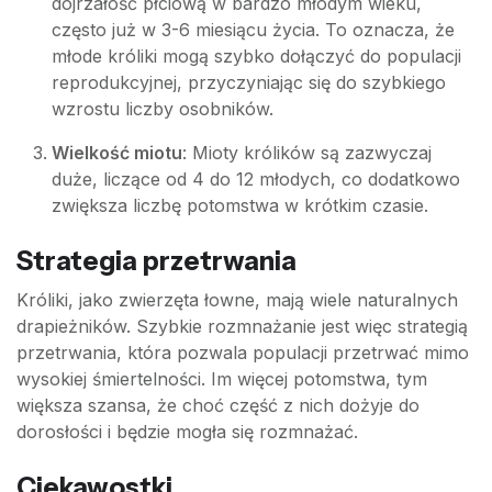
dojrzałość płciową w bardzo młodym wieku,
często już w 3-6 miesiącu życia. To oznacza, że
młode króliki mogą szybko dołączyć do populacji
reprodukcyjnej, przyczyniając się do szybkiego
wzrostu liczby osobników.
Wielkość miotu
: Mioty królików są zazwyczaj
duże, liczące od 4 do 12 młodych, co dodatkowo
zwiększa liczbę potomstwa w krótkim czasie.
Strategia przetrwania
Króliki, jako zwierzęta łowne, mają wiele naturalnych
drapieżników. Szybkie rozmnażanie jest więc strategią
przetrwania, która pozwala populacji przetrwać mimo
wysokiej śmiertelności. Im więcej potomstwa, tym
większa szansa, że choć część z nich dożyje do
dorosłości i będzie mogła się rozmnażać.
Ciekawostki