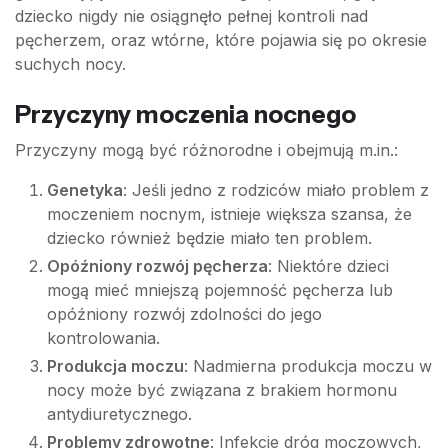
dziecko nigdy nie osiągnęło pełnej kontroli nad
pęcherzem, oraz wtórne, które pojawia się po okresie
suchych nocy.
Przyczyny moczenia nocnego
Przyczyny mogą być różnorodne i obejmują m.in.:
Genetyka
: Jeśli jedno z rodziców miało problem z
moczeniem nocnym, istnieje większa szansa, że
dziecko również będzie miało ten problem.
Opóźniony rozwój pęcherza
: Niektóre dzieci
mogą mieć mniejszą pojemność pęcherza lub
opóźniony rozwój zdolności do jego
kontrolowania.
Produkcja moczu
: Nadmierna produkcja moczu w
nocy może być związana z brakiem hormonu
antydiuretycznego.
Problemy zdrowotne
: Infekcje dróg moczowych,