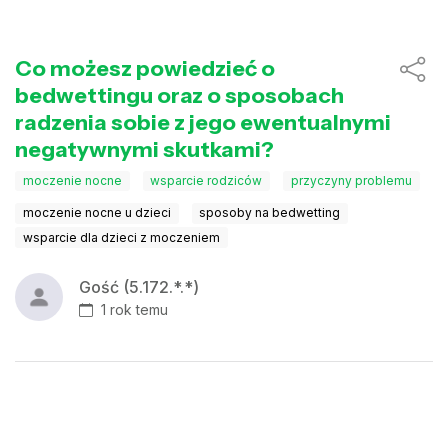
Co możesz powiedzieć o
bedwettingu oraz o sposobach
radzenia sobie z jego ewentualnymi
negatywnymi skutkami?
moczenie nocne
wsparcie rodziców
przyczyny problemu
moczenie nocne u dzieci
sposoby na bedwetting
wsparcie dla dzieci z moczeniem
Gość (5.172.*.*)
1 rok temu