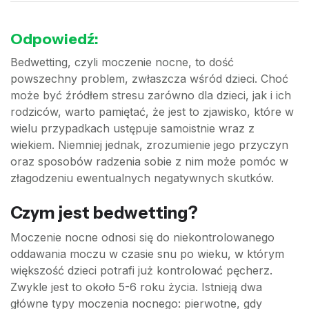
Odpowiedź:
Bedwetting, czyli moczenie nocne, to dość
powszechny problem, zwłaszcza wśród dzieci. Choć
może być źródłem stresu zarówno dla dzieci, jak i ich
rodziców, warto pamiętać, że jest to zjawisko, które w
wielu przypadkach ustępuje samoistnie wraz z
wiekiem. Niemniej jednak, zrozumienie jego przyczyn
oraz sposobów radzenia sobie z nim może pomóc w
złagodzeniu ewentualnych negatywnych skutków.
Czym jest bedwetting?
Moczenie nocne odnosi się do niekontrolowanego
oddawania moczu w czasie snu po wieku, w którym
większość dzieci potrafi już kontrolować pęcherz.
Zwykle jest to około 5-6 roku życia. Istnieją dwa
główne typy moczenia nocnego: pierwotne, gdy