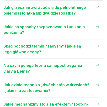
Jak grzecznie zwracać się do pełnoletniego
osiemnastolatka lub dwudziestolatka?
Jakie są sposoby rozpoznawania i unikania
poniżenia?
Skąd pochodzi termin "sadyzm" i jakie są
jego główne cechy?
Na czym polega teoria samopostrzegania
Daryla Bema?
Jak działa technika „dwóch stóp w drzwiach”
i jakie ma zastosowania?
Jakie mechanizmy stoją za efektem "foot-in-