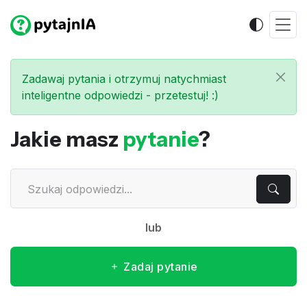
Zadawaj pytania i otrzymuj natychmiast
inteligentne odpowiedzi - przetestuj! :)
Jakie masz
pytanie
?
lub
Zadaj pytanie