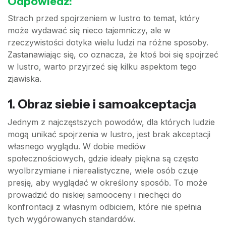
Odpowiedź:
Strach przed spojrzeniem w lustro to temat, który
może wydawać się nieco tajemniczy, ale w
rzeczywistości dotyka wielu ludzi na różne sposoby.
Zastanawiając się, co oznacza, że ktoś boi się spojrzeć
w lustro, warto przyjrzeć się kilku aspektom tego
zjawiska.
1.
Obraz siebie i samoakceptacja
Jednym z najczęstszych powodów, dla których ludzie
mogą unikać spojrzenia w lustro, jest brak akceptacji
własnego wyglądu. W dobie mediów
społecznościowych, gdzie ideały piękna są często
wyolbrzymiane i nierealistyczne, wiele osób czuje
presję, aby wyglądać w określony sposób. To może
prowadzić do niskiej samooceny i niechęci do
konfrontacji z własnym odbiciem, które nie spełnia
tych wygórowanych standardów.