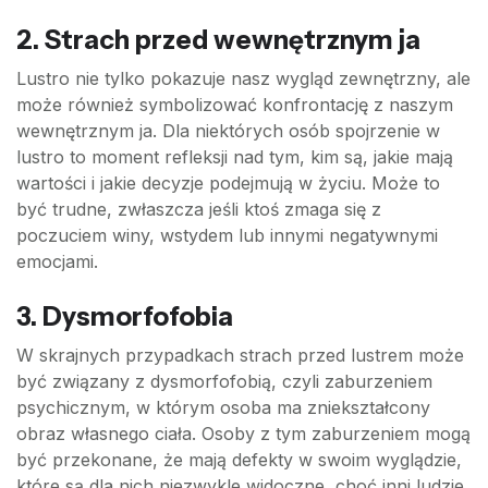
2.
Strach przed wewnętrznym ja
Lustro nie tylko pokazuje nasz wygląd zewnętrzny, ale
może również symbolizować konfrontację z naszym
wewnętrznym ja. Dla niektórych osób spojrzenie w
lustro to moment refleksji nad tym, kim są, jakie mają
wartości i jakie decyzje podejmują w życiu. Może to
być trudne, zwłaszcza jeśli ktoś zmaga się z
poczuciem winy, wstydem lub innymi negatywnymi
emocjami.
3.
Dysmorfofobia
W skrajnych przypadkach strach przed lustrem może
być związany z dysmorfofobią, czyli zaburzeniem
psychicznym, w którym osoba ma zniekształcony
obraz własnego ciała. Osoby z tym zaburzeniem mogą
być przekonane, że mają defekty w swoim wyglądzie,
które są dla nich niezwykle widoczne, choć inni ludzie