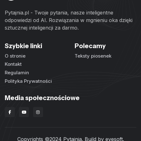
Pytajnia.pl - Twoje pytania, nasze inteligentne
odpowiedzi od AI. Rozwiązania w mgnieniu oka dzięki
sztucznej inteligencji za darmo.
Szybkie linki
Polecamy
O stronie
Teksty piosenek
Kontakt
Regulamin
Polityka Prywatności
Media społecznościowe
Copyrights ©2024 Pytajnia. Build by
evesoft
.