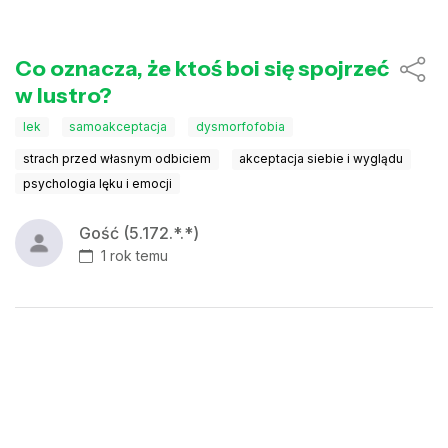
Co oznacza, że ktoś boi się spojrzeć
w lustro?
lek
samoakceptacja
dysmorfofobia
strach przed własnym odbiciem
akceptacja siebie i wyglądu
psychologia lęku i emocji
Gość (5.172.*.*)
1 rok temu