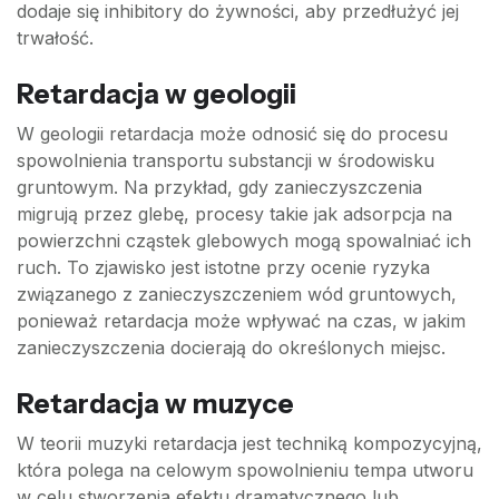
dodaje się inhibitory do żywności, aby przedłużyć jej
trwałość.
Retardacja w geologii
W geologii retardacja może odnosić się do procesu
spowolnienia transportu substancji w środowisku
gruntowym. Na przykład, gdy zanieczyszczenia
migrują przez glebę, procesy takie jak adsorpcja na
powierzchni cząstek glebowych mogą spowalniać ich
ruch. To zjawisko jest istotne przy ocenie ryzyka
związanego z zanieczyszczeniem wód gruntowych,
ponieważ retardacja może wpływać na czas, w jakim
zanieczyszczenia docierają do określonych miejsc.
Retardacja w muzyce
W teorii muzyki retardacja jest techniką kompozycyjną,
która polega na celowym spowolnieniu tempa utworu
w celu stworzenia efektu dramatycznego lub