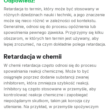
Odpowiedź:
Retardacja to termin, który może być stosowany w
różnych dziedzinach nauki i techniki, a jego znaczenie
może się nieco różnić w zależności od kontekstu.
Generalnie, odnosi się do procesu opóźnienia lub
spowolnienia pewnego zjawiska. Przyjrzyjmy się kilku
obszarom, w których ten termin jest używany, aby
lepiej zrozumieć, na czym dokładnie polega retardacja.
Retardacja w chemii
W chemii retardacja często odnosi się do procesu
spowalniania reakcji chemicznej. Może to być
osiągnięte poprzez dodanie substancji zwanej
inhibitorem, która zmniejsza szybkość reakcji.
Inhibitory są często stosowane w przemyśle, aby
kontrolować reakcje chemiczne i zapobiegać
niepożądanym skutkom, takim jak korozja czy
utlenianie. Na przykład, w przemyśle spożywczym