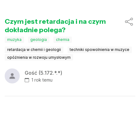
Czym jest retardacja i na czym
dokładnie polega?
muzyka
geologia
chemia
retardacja w chemii i geologii
techniki spowolnienia w muzyce
opóźnienia w rozwoju umysłowym
Gość (5.172.*.*)
1 rok temu