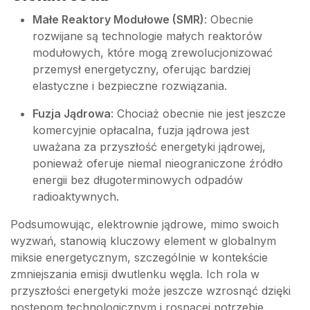
Małe Reaktory Modułowe (SMR)
: Obecnie
rozwijane są technologie małych reaktorów
modułowych, które mogą zrewolucjonizować
przemysł energetyczny, oferując bardziej
elastyczne i bezpieczne rozwiązania.
Fuzja Jądrowa
: Chociaż obecnie nie jest jeszcze
komercyjnie opłacalna, fuzja jądrowa jest
uważana za przyszłość energetyki jądrowej,
ponieważ oferuje niemal nieograniczone źródło
energii bez długoterminowych odpadów
radioaktywnych.
Podsumowując, elektrownie jądrowe, mimo swoich
wyzwań, stanowią kluczowy element w globalnym
miksie energetycznym, szczególnie w kontekście
zmniejszania emisji dwutlenku węgla. Ich rola w
przyszłości energetyki może jeszcze wzrosnąć dzięki
postępom technologicznym i rosnącej potrzebie