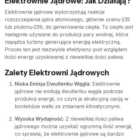
Elektrownie Jądrowe: Jak Działają?
Elektrownie jądrowe wykorzystują reakcje
rozszczepienia jądra atomowego, głównie uranu-235
lub plutonu-239, do generowania ciepła. To ciepło jest
następnie używane do produkcji pary wodnej, która
napędza turbiny generujące energię elektryczną.
Proces ten jest niezwykle efektywny pod względem
ilości energii uzyskiwanej z niewielkiej ilości paliwa.
Zalety Elektrowni Jądrowych
Niska Emisja Dwutlenku Węgla
: Elektrownie
jądrowe nie emitują dwutlenku węgla podczas
produkcji energii, co czyni je atrakcyjną opcją w
kontekście walki ze zmianami klimatycznymi.
Wysoka Wydajność
: Z niewielkiej ilości paliwa
jądrowego można uzyskać ogromną ilość energii,
co sprawia, że elektrownie jądrowe są bardzo