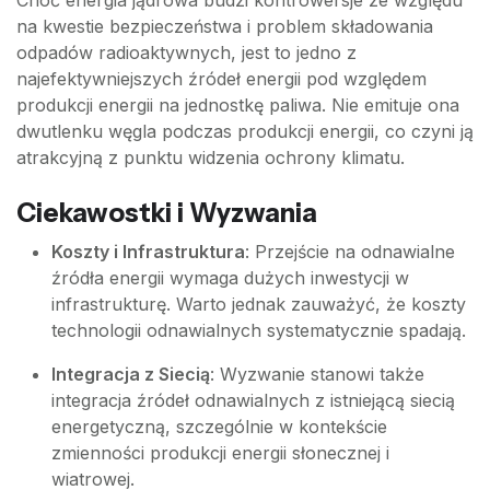
Choć energia jądrowa budzi kontrowersje ze względu
na kwestie bezpieczeństwa i problem składowania
odpadów radioaktywnych, jest to jedno z
najefektywniejszych źródeł energii pod względem
produkcji energii na jednostkę paliwa. Nie emituje ona
dwutlenku węgla podczas produkcji energii, co czyni ją
atrakcyjną z punktu widzenia ochrony klimatu.
Ciekawostki i Wyzwania
Koszty i Infrastruktura
: Przejście na odnawialne
źródła energii wymaga dużych inwestycji w
infrastrukturę. Warto jednak zauważyć, że koszty
technologii odnawialnych systematycznie spadają.
Integracja z Siecią
: Wyzwanie stanowi także
integracja źródeł odnawialnych z istniejącą siecią
energetyczną, szczególnie w kontekście
zmienności produkcji energii słonecznej i
wiatrowej.