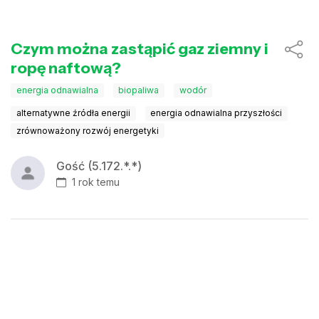
Czym można zastąpić gaz ziemny i
ropę naftową?
energia odnawialna
biopaliwa
wodór
alternatywne źródła energii
energia odnawialna przyszłości
zrównoważony rozwój energetyki
Gość (5.172.*.*)
1 rok temu