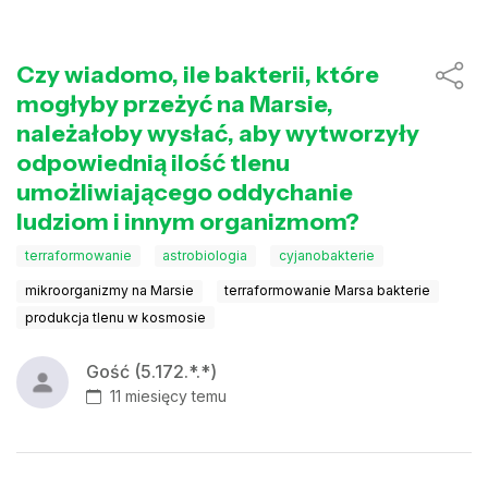
Czy wiadomo, ile bakterii, które
mogłyby przeżyć na Marsie,
należałoby wysłać, aby wytworzyły
odpowiednią ilość tlenu
umożliwiającego oddychanie
ludziom i innym organizmom?
terraformowanie
astrobiologia
cyjanobakterie
mikroorganizmy na Marsie
terraformowanie Marsa bakterie
produkcja tlenu w kosmosie
Gość (5.172.*.*)
11 miesięcy temu