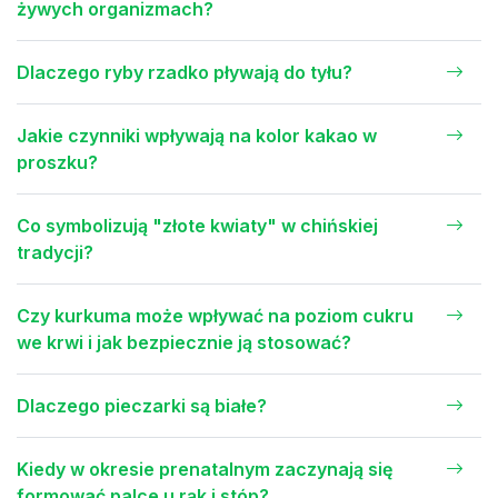
żywych organizmach?
Dlaczego ryby rzadko pływają do tyłu?
Jakie czynniki wpływają na kolor kakao w
proszku?
Co symbolizują "złote kwiaty" w chińskiej
tradycji?
Czy kurkuma może wpływać na poziom cukru
we krwi i jak bezpiecznie ją stosować?
Dlaczego pieczarki są białe?
Kiedy w okresie prenatalnym zaczynają się
formować palce u rąk i stóp?