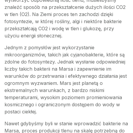
wytworzyć odpowiednią ilość tlenu, musielibyśmy
znaleźć sposób na przekształcenie dużych ilości CO2
w tlen (O2). Na Ziemi proces ten zachodzi dzięki
fotosyntezie, w której rośliny, algi i niektóre bakterie
przekształcają CO2 i wodę w tlen i glukozę, przy
użyciu energii słonecznej.
Jednym z pomysłów jest wykorzystanie
mikroorganizmów, takich jak cyjanobakterie, które są
zdolne do fotosyntezy. Jednak wysłanie odpowiedniej
liczby takich bakterii na Marsa i zapewnienie im
warunków do przetrwania i efektywnego działania jest
ogromnym wyzwaniem. Mars jest planetą o
ekstremalnych warunkach, z bardzo niskimi
temperaturami, wysokim poziomem promieniowania
kosmicznego i ograniczonym dostępem do wody w
postaci ciekłej.
Nawet gdybyśmy byli w stanie wprowadzić bakterie na
Marsa, proces produkcji tlenu na skalę potrzebną do