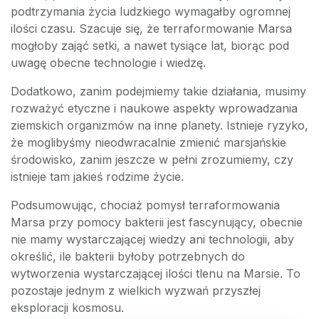
podtrzymania życia ludzkiego wymagałby ogromnej
ilości czasu. Szacuje się, że terraformowanie Marsa
mogłoby zająć setki, a nawet tysiące lat, biorąc pod
uwagę obecne technologie i wiedzę.
Dodatkowo, zanim podejmiemy takie działania, musimy
rozważyć etyczne i naukowe aspekty wprowadzania
ziemskich organizmów na inne planety. Istnieje ryzyko,
że moglibyśmy nieodwracalnie zmienić marsjańskie
środowisko, zanim jeszcze w pełni zrozumiemy, czy
istnieje tam jakieś rodzime życie.
Podsumowując, chociaż pomysł terraformowania
Marsa przy pomocy bakterii jest fascynujący, obecnie
nie mamy wystarczającej wiedzy ani technologii, aby
określić, ile bakterii byłoby potrzebnych do
wytworzenia wystarczającej ilości tlenu na Marsie. To
pozostaje jednym z wielkich wyzwań przyszłej
eksploracji kosmosu.