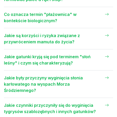
Co oznacza termin "płażownica" w
kontekście biologicznym?
Jakie są korzyści i ryzyka związane z
przywróceniem mamuta do życia?
Jakie gatunki kryją się pod terminem "słoń
leśny" i czym się charakteryzują?
Jakie były przyczyny wyginięcia słonia
karłowatego na wyspach Morza
Śródziemnego?
Jakie czynniki przyczyniły się do wyginięcia
tygrysów szablozębnych i innych gatunków?