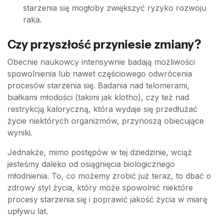
starzenia się mogłoby zwiększyć ryzyko rozwoju
raka.
Czy przyszłość przyniesie zmiany?
Obecnie naukowcy intensywnie badają możliwości
spowolnienia lub nawet częściowego odwrócenia
procesów starzenia się. Badania nad telomerami,
białkami młodości (takimi jak klotho), czy też nad
restrykcją kaloryczną, która wydaje się przedłużać
życie niektórych organizmów, przynoszą obiecujące
wyniki.
Jednakże, mimo postępów w tej dziedzinie, wciąż
jesteśmy daleko od osiągnięcia biologicznego
młodnienia. To, co możemy zrobić już teraz, to dbać o
zdrowy styl życia, który może spowolnić niektóre
procesy starzenia się i poprawić jakość życia w miarę
upływu lat.