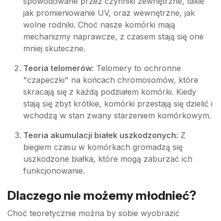
spowodowane przez czynniki zewnętrzne, takie
jak promieniowanie UV, oraz wewnętrzne, jak
wolne rodniki. Choć nasze komórki mają
mechanizmy naprawcze, z czasem stają się one
mniej skuteczne.
Teoria telomerów
: Telomery to ochronne
"czapeczki" na końcach chromosomów, które
skracają się z każdą podziałem komórki. Kiedy
stają się zbyt krótkie, komórki przestają się dzielić i
wchodzą w stan zwany starzeniem komórkowym.
Teoria akumulacji białek uszkodzonych
: Z
biegiem czasu w komórkach gromadzą się
uszkodzone białka, które mogą zaburzać ich
funkcjonowanie.
Dlaczego nie możemy młodnieć?
Choć teoretycznie można by sobie wyobrazić