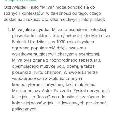
Oczywiście! Hasło "Milva" może odnosić się do
różnych kontekstów, w zależności od tego, czego
dokładnie szukasz. Oto kilka możliwych interpretacji:
Milva jako artystka
: Milva to pseudonim włoskiej
piosenkarki i aktorki, której pełne imię to Maria Ilva
Biolcati. Urodziła się w 1939 roku i zyskała
ogromną popularność dzięki swojemu
wyjątkowemu głosowi i charyzmie scenicznej.
Milva była znana z różnorodnego repertuaru,
obejmującego muzykę pop, operę, a także
piosenki z nurtu chanson. W swojej karierze
współpracowała z wieloma znanymi
kompozytorami i artystami, takimi jak Ennio
Morricone czy Astor Piazzolla. Zyskała przydomki
takie jak „La Rossa”, co odnosiło się zarówno do
koloru jej włosów, jak i jej lewicowych przekonań
politycznych.