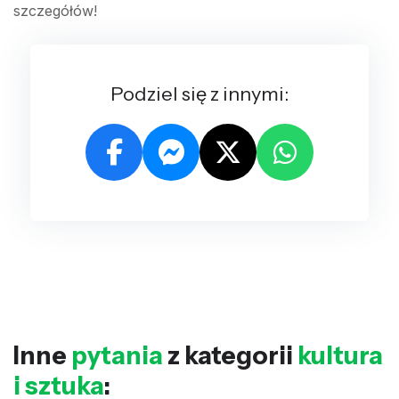
szczegółów!
Podziel się z innymi:
Inne
pytania
z kategorii
kultura
i sztuka
: