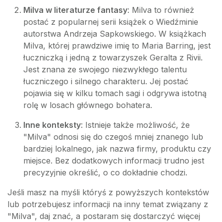
Milva w literaturze fantasy
: Milva to również
postać z popularnej serii książek o Wiedźminie
autorstwa Andrzeja Sapkowskiego. W książkach
Milva, której prawdziwe imię to Maria Barring, jest
łuczniczką i jedną z towarzyszek Geralta z Rivii.
Jest znana ze swojego niezwykłego talentu
łuczniczego i silnego charakteru. Jej postać
pojawia się w kilku tomach sagi i odgrywa istotną
rolę w losach głównego bohatera.
Inne konteksty
: Istnieje także możliwość, że
"Milva" odnosi się do czegoś mniej znanego lub
bardziej lokalnego, jak nazwa firmy, produktu czy
miejsce. Bez dodatkowych informacji trudno jest
precyzyjnie określić, o co dokładnie chodzi.
Jeśli masz na myśli któryś z powyższych kontekstów
lub potrzebujesz informacji na inny temat związany z
"Milva", daj znać, a postaram się dostarczyć więcej