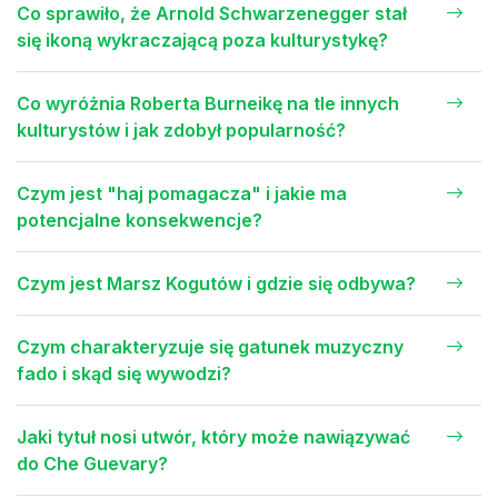
Co sprawiło, że Arnold Schwarzenegger stał
się ikoną wykraczającą poza kulturystykę?
Co wyróżnia Roberta Burneikę na tle innych
kulturystów i jak zdobył popularność?
Czym jest "haj pomagacza" i jakie ma
potencjalne konsekwencje?
Czym jest Marsz Kogutów i gdzie się odbywa?
Czym charakteryzuje się gatunek muzyczny
fado i skąd się wywodzi?
Jaki tytuł nosi utwór, który może nawiązywać
do Che Guevary?