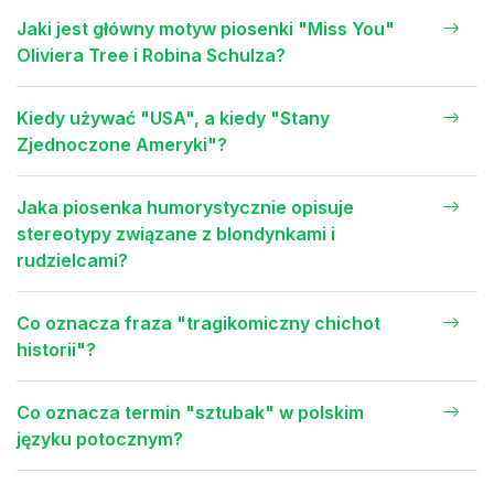
Jaki jest główny motyw piosenki "Miss You"
Oliviera Tree i Robina Schulza?
Kiedy używać "USA", a kiedy "Stany
Zjednoczone Ameryki"?
Jaka piosenka humorystycznie opisuje
stereotypy związane z blondynkami i
rudzielcami?
Co oznacza fraza "tragikomiczny chichot
historii"?
Co oznacza termin "sztubak" w polskim
języku potocznym?