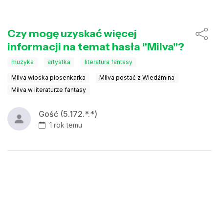
Czy mogę uzyskać więcej
informacji na temat hasła "Milva"?
muzyka
artystka
literatura fantasy
Milva włoska piosenkarka
Milva postać z Wiedźmina
Milva w literaturze fantasy
Gość (5.172.*.*)
1 rok temu