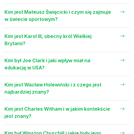
Kim jest Mateusz Święcicki i czym się zajmuje
w świecie sportowym?
Kim jest Karol III, obecny król Wielkiej
Brytanii?
Kim był Joe Clark i jaki wpływ miał na
edukację w USA?
Kim jest Wacław Holewiński i z czego jest
najbardziej znany?
Kim jest Charles Witham i w jakim kontekście
jest znany?
Kim był Winston Churchill i jakie były jego