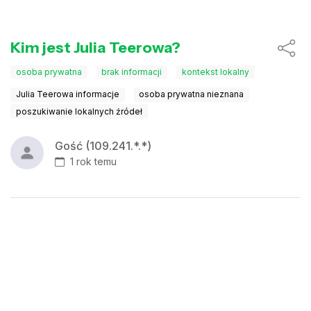
Kim jest Julia Teerowa?
osoba prywatna
brak informacji
kontekst lokalny
Julia Teerowa informacje
osoba prywatna nieznana
poszukiwanie lokalnych źródeł
Gość (109.241.*.*)
1 rok temu