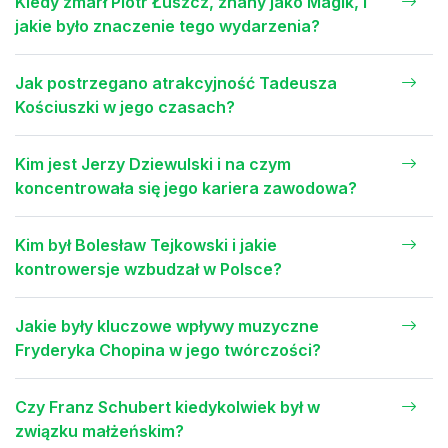
Kiedy zmarł Piotr Łuszcz, znany jako Magik, i
jakie było znaczenie tego wydarzenia?
Jak postrzegano atrakcyjność Tadeusza
Kościuszki w jego czasach?
Kim jest Jerzy Dziewulski i na czym
koncentrowała się jego kariera zawodowa?
Kim był Bolesław Tejkowski i jakie
kontrowersje wzbudzał w Polsce?
Jakie były kluczowe wpływy muzyczne
Fryderyka Chopina w jego twórczości?
Czy Franz Schubert kiedykolwiek był w
związku małżeńskim?