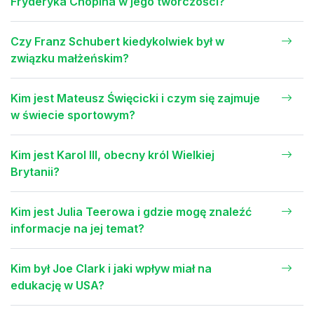
Fryderyka Chopina w jego twórczości?
Czy Franz Schubert kiedykolwiek był w
związku małżeńskim?
Kim jest Mateusz Święcicki i czym się zajmuje
w świecie sportowym?
Kim jest Karol III, obecny król Wielkiej
Brytanii?
Kim jest Julia Teerowa i gdzie mogę znaleźć
informacje na jej temat?
Kim był Joe Clark i jaki wpływ miał na
edukację w USA?