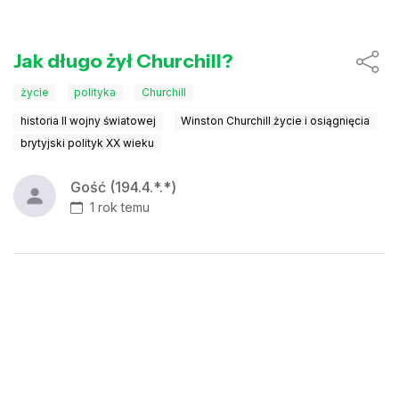
Jak długo żył Churchill?
życie
polityka
Churchill
historia II wojny światowej
Winston Churchill życie i osiągnięcia
brytyjski polityk XX wieku
Gość (194.4.*.*)
1 rok temu