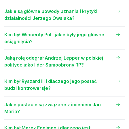
Jakie są główne powody uznania i krytyki
działalności Jerzego Owsiaka?
Kim był Wincenty Pol i jakie były jego główne
osiągnięcia?
Jaką rolę odegrał Andrzej Lepper w polskiej
polityce jako lider Samoobrony RP?
Kim był Ryszard III i dlaczego jego postać
budzi kontrowersje?
Jakie postacie są związane z imieniem Jan
Maria?
Kim był Marek Edelman i dlaczego jest