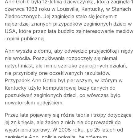
Ann Gotlib była 12-letnią dziewczynką, która zaginęła 1
czerwca 1983 roku w Louisville, Kentucky, w Stanach
Zjednoczonych. Jej zaginięcie stało się jednym z
najbardziej znanych przypadków zaginionych dzieci w
USA, które przez lata budziło zainteresowanie mediów
i opinii publicznej.
Ann wyszła z domu, aby odwiedzić przyjaciółkę i nigdy
nie wróciła. Poszukiwania rozpoczęły się niemal
natychmiast, ale mimo szeroko zakrojonych działań,
nie przyniosły one oczekiwanych rezultatów.
Przypadek Ann Gotlib był pierwszym, w którym w
Kentucky użyto komputerowej bazy danych do
poszukiwań zaginionych dzieci, co wówczas było
nowatorskim podejściem.
Przez lata pojawiały się różne teorie i tropy dotyczące
jej zniknięcia, ale żaden z nich nie doprowadził do
wyjaśnienia sprawy. W 2008 roku, po 25 latach od
zaginięcia Ann, policja ogłosiła, że głównym