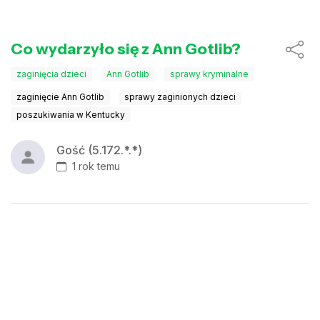
Co wydarzyło się z Ann Gotlib?
zaginięcia dzieci
Ann Gotlib
sprawy kryminalne
zaginięcie Ann Gotlib
sprawy zaginionych dzieci
poszukiwania w Kentucky
Gość (5.172.*.*)
1 rok temu