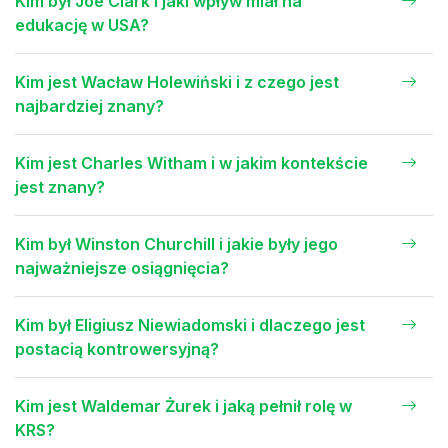
Kim był Joe Clark i jaki wpływ miał na
edukację w USA?
Kim jest Wacław Holewiński i z czego jest
najbardziej znany?
Kim jest Charles Witham i w jakim kontekście
jest znany?
Kim był Winston Churchill i jakie były jego
najważniejsze osiągnięcia?
Kim był Eligiusz Niewiadomski i dlaczego jest
postacią kontrowersyjną?
Kim jest Waldemar Żurek i jaką pełnił rolę w
KRS?