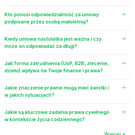
Kto ponosi odpowiedzialność za umowy
podpisane przez osobę małoletnią?
Kiedy umowa nastolatka jest ważna i czy
może on odpowiadać za długi?
Jak forma zatrudnienia (UoP, B2B, zlecenie,
dzieło) wpływa na Twoje finanse i prawa?
Jakie znaczenie prawne mogą mieć świstki i
w jakich sytuacjach?
Jakie są kluczowe zadania prawa cywilnego
w kontekście życia codziennego?
Więcej »