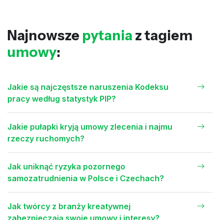
Najnowsze
pytania
z tagiem
umowy
:
Jakie są najczęstsze naruszenia Kodeksu
pracy według statystyk PIP?
Jakie pułapki kryją umowy zlecenia i najmu
rzeczy ruchomych?
Jak uniknąć ryzyka pozornego
samozatrudnienia w Polsce i Czechach?
Jak twórcy z branży kreatywnej
zabezpieczają swoje umowy i interesy?