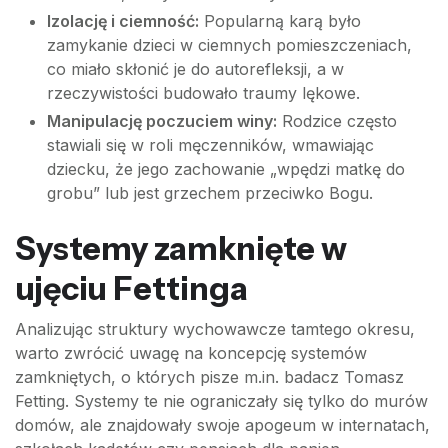
Izolację i ciemność:
Popularną karą było
zamykanie dzieci w ciemnych pomieszczeniach,
co miało skłonić je do autorefleksji, a w
rzeczywistości budowało traumy lękowe.
Manipulację poczuciem winy:
Rodzice często
stawiali się w roli męczenników, wmawiając
dziecku, że jego zachowanie „wpędzi matkę do
grobu” lub jest grzechem przeciwko Bogu.
Systemy zamknięte w
ujęciu Fettinga
Analizując struktury wychowawcze tamtego okresu,
warto zwrócić uwagę na koncepcję systemów
zamkniętych, o których pisze m.in. badacz Tomasz
Fetting. Systemy te nie ograniczały się tylko do murów
domów, ale znajdowały swoje apogeum w internatach,