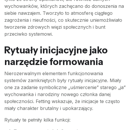
wychowanków, których zachęcano do donoszenia na
siebie nawzajem. Tworzyło to atmosferę ciągłego
zagrożenia i nieufności, co skutecznie uniemożliwiało
tworzenie zdrowych więzi społecznych i bunt
przeciwko systemowi.
Rytuały inicjacyjne jako
narzędzie formowania
Nierozerwalnym elementem funkcjonowania
systemów zamkniętych były rytuały inicjacyjne. Miały
one za zadanie symboliczne „uśmiercenie” starego „ja”
wychowanka i narodziny nowego członka danej
społeczności. Fetting wskazuje, że inicjacje te często
miały charakter brutalny i upokarzający.
Rytuały te pełniły kilka funkcji: