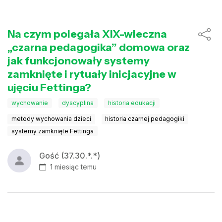
Na czym polegała XIX-wieczna
„czarna pedagogika” domowa oraz
jak funkcjonowały systemy
zamknięte i rytuały inicjacyjne w
ujęciu Fettinga?
wychowanie
dyscyplina
historia edukacji
metody wychowania dzieci
historia czarnej pedagogiki
systemy zamknięte Fettinga
Gość (37.30.*.*)
1 miesiąc temu