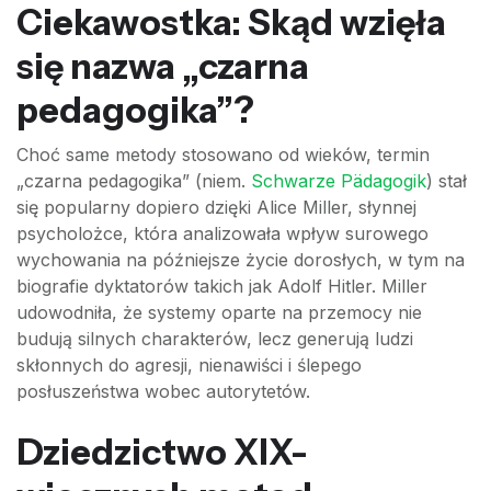
Ciekawostka: Skąd wzięła
się nazwa „czarna
pedagogika”?
Choć same metody stosowano od wieków, termin
„czarna pedagogika” (niem.
Schwarze Pädagogik
) stał
się popularny dopiero dzięki Alice Miller, słynnej
psycholożce, która analizowała wpływ surowego
wychowania na późniejsze życie dorosłych, w tym na
biografie dyktatorów takich jak Adolf Hitler. Miller
udowodniła, że systemy oparte na przemocy nie
budują silnych charakterów, lecz generują ludzi
skłonnych do agresji, nienawiści i ślepego
posłuszeństwa wobec autorytetów.
Dziedzictwo XIX-