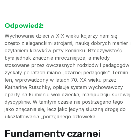
Odpowiedź:
Wychowanie dzieci w XIX wieku kojarzy nam się
często z eleganckimi strojami, nauką dobrych manier i
czytaniem klasyków przy kominku. Rzeczywistość
była jednak znacznie mroczniejsza, a metody
stosowane przez ówczesnych rodziców i pedagogów
zyskały po latach miano „czarnej pedagogiki”. Termin
ten, wprowadzony w latach 70. XX wieku przez
Katharinę Rutschky, opisuje system wychowawczy
oparty na tłumieniu woli dziecka, manipulacji i surowej
dyscyplinie. W tamtym czasie nie postrzegano tego
jako znęcania się, lecz jako jedyną słuszną drogę do
ukształtowania „porządnego człowieka”.
Fundamenty czarnej