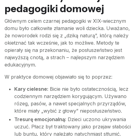
pedagogiki domowej
Głównym celem czarnej pedagogiki w XIX-wiecznym
domu było całkowite złamanie woli dziecka. Uważano,
że noworodek rodzi się z „dziką naturą”, którą należy
okiełznać tak wcześnie, jak to możliwe. Metody te
opierały się na przekonaniu, że posłuszeństwo jest
najwyższą cnotą, a strach – najlepszym narzędziem
edukacyjnym.
W praktyce domowej objawiało się to poprzez:
Kary cielesne:
Bicie nie było ostatecznością, lecz
codziennym narzędziem korygującym. Używano
rózeg, pasów, a nawet specjalnych przyrządów,
które miały „wybić z głowy” nieposłuszeństwo.
Tresurę emocjonalną:
Dzieci uczono ukrywania
uczuć. Płacz był traktowany jako przejaw słabości
lub buntu, który należało natychmiast stłumić.