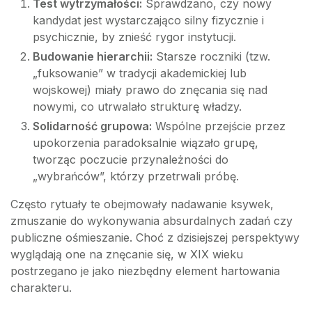
Test wytrzymałości:
Sprawdzano, czy nowy
kandydat jest wystarczająco silny fizycznie i
psychicznie, by znieść rygor instytucji.
Budowanie hierarchii:
Starsze roczniki (tzw.
„fuksowanie” w tradycji akademickiej lub
wojskowej) miały prawo do znęcania się nad
nowymi, co utrwalało strukturę władzy.
Solidarność grupowa:
Wspólne przejście przez
upokorzenia paradoksalnie wiązało grupę,
tworząc poczucie przynależności do
„wybrańców”, którzy przetrwali próbę.
Często rytuały te obejmowały nadawanie ksywek,
zmuszanie do wykonywania absurdalnych zadań czy
publiczne ośmieszanie. Choć z dzisiejszej perspektywy
wyglądają one na znęcanie się, w XIX wieku
postrzegano je jako niezbędny element hartowania
charakteru.