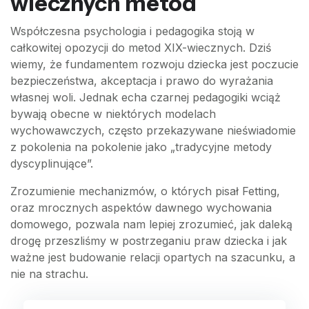
wiecznych metod
Współczesna psychologia i pedagogika stoją w
całkowitej opozycji do metod XIX-wiecznych. Dziś
wiemy, że fundamentem rozwoju dziecka jest poczucie
bezpieczeństwa, akceptacja i prawo do wyrażania
własnej woli. Jednak echa czarnej pedagogiki wciąż
bywają obecne w niektórych modelach
wychowawczych, często przekazywane nieświadomie
z pokolenia na pokolenie jako „tradycyjne metody
dyscyplinujące”.
Zrozumienie mechanizmów, o których pisał Fetting,
oraz mrocznych aspektów dawnego wychowania
domowego, pozwala nam lepiej zrozumieć, jak daleką
drogę przeszliśmy w postrzeganiu praw dziecka i jak
ważne jest budowanie relacji opartych na szacunku, a
nie na strachu.