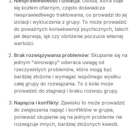
Niesprawiedliwość i izolacja
: Osoba, która staje
się kozłem ofiarnym, często doświadcza
niesprawiedliwego traktowania, co prowadzi do jej
izolacji i wykluczenia z grupy. To może prowadzić
do poważnych konsekwencji psychicznych, takich
jak depresja, lęk czy obniżenie poczucia własnej
wartości.
Brak rozwiązywania problemów
: Skupianie się na
jednym "winowajcy" odwraca uwagę od
rzeczywistych problemów, które mogą być
bardziej złożone i wymagać wspólnego wysiłku
całej grupy do rozwiązania. To z kolei może
prowadzić do stagnacji i braku rozwoju grupy.
Napięcia i konflikty
: Zjawisko to może prowadzić
do zwiększenia napięć i konfliktów w grupie,
ponieważ skupienie się na jednym problemie nie
rozwiązuje innych, bardziej złożonych kwestii.