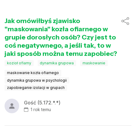
Jak omówiłbyś zjawisko
"maskowania" kozła ofiarnego w
grupie dorosłych osób? Czy jest to
coś negatywnego, a jeśli tak, to w
jaki sposób można temu zapobiec?
kozioł ofiarny
dynamika grupowa
maskowanie
maskowanie kozła ofiarnego
dynamika grupowa w psychologii
zapobieganie izolacji w grupach
Gość (5.172.*.*)
1 rok temu