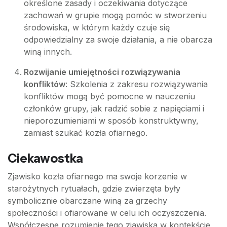
określone zasady i oczekiwania dotyczące
zachowań w grupie mogą pomóc w stworzeniu
środowiska, w którym każdy czuje się
odpowiedzialny za swoje działania, a nie obarcza
winą innych.
Rozwijanie umiejętności rozwiązywania
konfliktów
: Szkolenia z zakresu rozwiązywania
konfliktów mogą być pomocne w nauczeniu
członków grupy, jak radzić sobie z napięciami i
nieporozumieniami w sposób konstruktywny,
zamiast szukać kozła ofiarnego.
Ciekawostka
Zjawisko kozła ofiarnego ma swoje korzenie w
starożytnych rytuałach, gdzie zwierzęta były
symbolicznie obarczane winą za grzechy
społeczności i ofiarowane w celu ich oczyszczenia.
Współczesne rozumienie tego zjawiska w kontekście