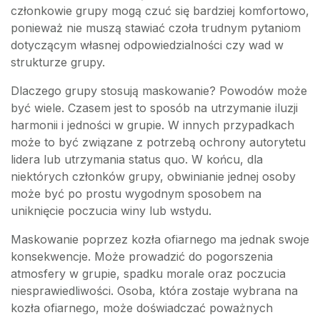
członkowie grupy mogą czuć się bardziej komfortowo,
ponieważ nie muszą stawiać czoła trudnym pytaniom
dotyczącym własnej odpowiedzialności czy wad w
strukturze grupy.
Dlaczego grupy stosują maskowanie? Powodów może
być wiele. Czasem jest to sposób na utrzymanie iluzji
harmonii i jedności w grupie. W innych przypadkach
może to być związane z potrzebą ochrony autorytetu
lidera lub utrzymania status quo. W końcu, dla
niektórych członków grupy, obwinianie jednej osoby
może być po prostu wygodnym sposobem na
uniknięcie poczucia winy lub wstydu.
Maskowanie poprzez kozła ofiarnego ma jednak swoje
konsekwencje. Może prowadzić do pogorszenia
atmosfery w grupie, spadku morale oraz poczucia
niesprawiedliwości. Osoba, która zostaje wybrana na
kozła ofiarnego, może doświadczać poważnych