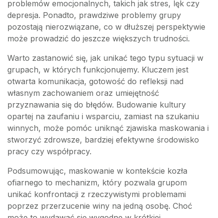
problemów emocjonalnych, takich jak stres, lęk czy
depresja. Ponadto, prawdziwe problemy grupy
pozostają nierozwiązane, co w dłuższej perspektywie
może prowadzić do jeszcze większych trudności.
Warto zastanowić się, jak unikać tego typu sytuacji w
grupach, w których funkcjonujemy. Kluczem jest
otwarta komunikacja, gotowość do refleksji nad
własnym zachowaniem oraz umiejętność
przyznawania się do błędów. Budowanie kultury
opartej na zaufaniu i wsparciu, zamiast na szukaniu
winnych, może pomóc uniknąć zjawiska maskowania i
stworzyć zdrowsze, bardziej efektywne środowisko
pracy czy współpracy.
Podsumowując, maskowanie w kontekście kozła
ofiarnego to mechanizm, który pozwala grupom
unikać konfrontacji z rzeczywistymi problemami
poprzez przerzucenie winy na jedną osobę. Choć
może to wydawać się wygodne w krótkiej