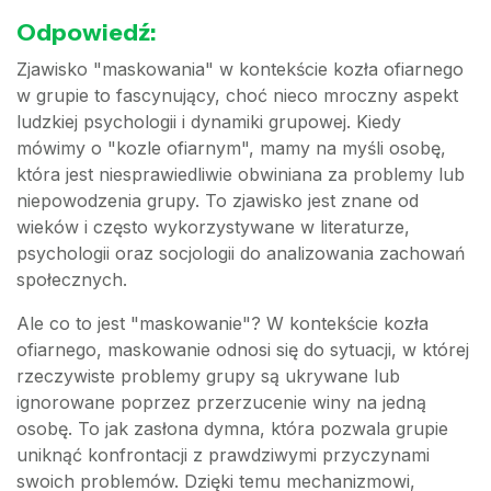
Odpowiedź:
Zjawisko "maskowania" w kontekście kozła ofiarnego
w grupie to fascynujący, choć nieco mroczny aspekt
ludzkiej psychologii i dynamiki grupowej. Kiedy
mówimy o "kozle ofiarnym", mamy na myśli osobę,
która jest niesprawiedliwie obwiniana za problemy lub
niepowodzenia grupy. To zjawisko jest znane od
wieków i często wykorzystywane w literaturze,
psychologii oraz socjologii do analizowania zachowań
społecznych.
Ale co to jest "maskowanie"? W kontekście kozła
ofiarnego, maskowanie odnosi się do sytuacji, w której
rzeczywiste problemy grupy są ukrywane lub
ignorowane poprzez przerzucenie winy na jedną
osobę. To jak zasłona dymna, która pozwala grupie
uniknąć konfrontacji z prawdziwymi przyczynami
swoich problemów. Dzięki temu mechanizmowi,