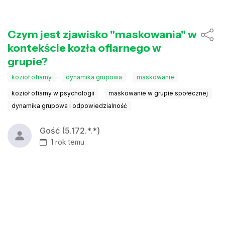
Czym jest zjawisko "maskowania" w
kontekście kozła ofiarnego w
grupie?
kozioł ofiarny
dynamika grupowa
maskowanie
kozioł ofiarny w psychologii
maskowanie w grupie społecznej
dynamika grupowa i odpowiedzialność
Gość (5.172.*.*)
1 rok temu