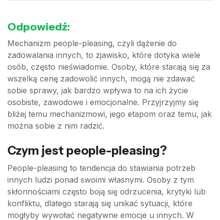
Odpowiedź:
Mechanizm people-pleasing, czyli dążenie do
zadowalania innych, to zjawisko, które dotyka wiele
osób, często nieświadomie. Osoby, które starają się za
wszelką cenę zadowolić innych, mogą nie zdawać
sobie sprawy, jak bardzo wpływa to na ich życie
osobiste, zawodowe i emocjonalne. Przyjrzyjmy się
bliżej temu mechanizmowi, jego etapom oraz temu, jak
można sobie z nim radzić.
Czym jest people-pleasing?
People-pleasing to tendencja do stawiania potrzeb
innych ludzi ponad swoimi własnymi. Osoby z tym
skłonnościami często boją się odrzucenia, krytyki lub
konfliktu, dlatego starają się unikać sytuacji, które
mogłyby wywołać negatywne emocje u innych. W