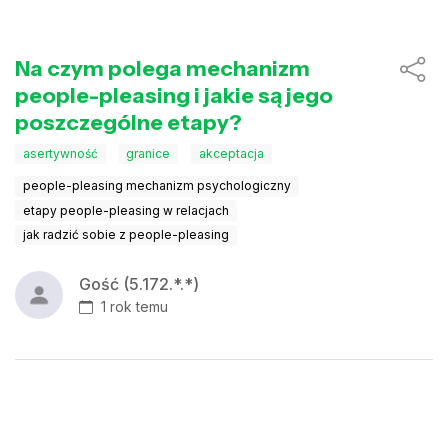
Na czym polega mechanizm
people-pleasing i jakie są jego
poszczególne etapy?
asertywność
granice
akceptacja
people-pleasing mechanizm psychologiczny
etapy people-pleasing w relacjach
jak radzić sobie z people-pleasing
Gość (5.172.*.*)
1 rok temu