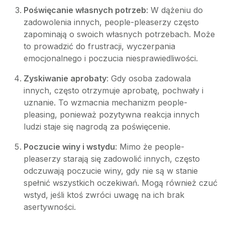
Poświęcanie własnych potrzeb
: W dążeniu do
zadowolenia innych, people-pleaserzy często
zapominają o swoich własnych potrzebach. Może
to prowadzić do frustracji, wyczerpania
emocjonalnego i poczucia niesprawiedliwości.
Zyskiwanie aprobaty
: Gdy osoba zadowala
innych, często otrzymuje aprobatę, pochwały i
uznanie. To wzmacnia mechanizm people-
pleasing, ponieważ pozytywna reakcja innych
ludzi staje się nagrodą za poświęcenie.
Poczucie winy i wstydu
: Mimo że people-
pleaserzy starają się zadowolić innych, często
odczuwają poczucie winy, gdy nie są w stanie
spełnić wszystkich oczekiwań. Mogą również czuć
wstyd, jeśli ktoś zwróci uwagę na ich brak
asertywności.