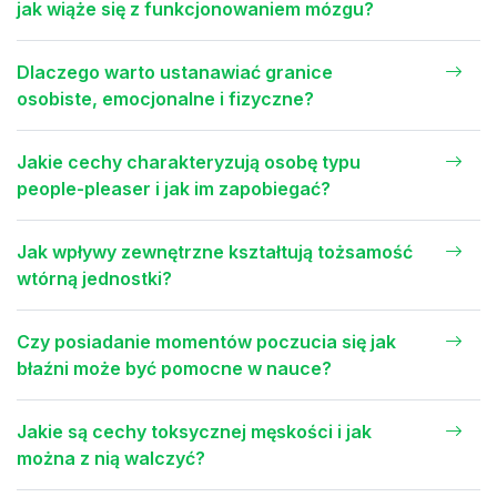
jak wiąże się z funkcjonowaniem mózgu?
Dlaczego warto ustanawiać granice
osobiste, emocjonalne i fizyczne?
Jakie cechy charakteryzują osobę typu
people-pleaser i jak im zapobiegać?
Jak wpływy zewnętrzne kształtują tożsamość
wtórną jednostki?
Czy posiadanie momentów poczucia się jak
błaźni może być pomocne w nauce?
Jakie są cechy toksycznej męskości i jak
można z nią walczyć?