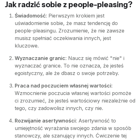
Jak radzić sobie z people-pleasing?
Świadomość
: Pierwszym krokiem jest
uświadomienie sobie, że masz tendencję do
people-pleasingu. Zrozumienie, że nie zawsze
musisz spełniać oczekiwania innych, jest
kluczowe.
Wyznaczanie granic
: Naucz się mówić "nie" i
wyznaczać granice. To nie oznacza, że jesteś
egoistyczny, ale że dbasz o swoje potrzeby.
Praca nad poczuciem własnej wartości
:
Wzmocnienie poczucia własnej wartości pomoże
ci zrozumieć, że jesteś wartościowy niezależnie od
tego, czy zadowolisz innych, czy nie.
Rozwijanie asertywności
: Asertywność to
umiejętność wyrażania swojego zdania w sposób
stanowczy, ale szanujący innych. Ćwiczenie tej