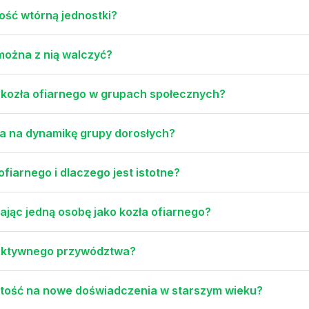
ość wtórną jednostki?
 można z nią walczyć?
kozła ofiarnego w grupach społecznych?
a na dynamikę grupy dorosłych?
fiarnego i dlaczego jest istotne?
jąc jedną osobę jako kozła ofiarnego?
ruktywnego przywództwa?
rtość na nowe doświadczenia w starszym wieku?