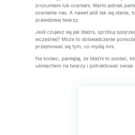
zrozumiani lub oceniani. Warto jednak pam
ocenianie nas. A nawet jeśli tak się stanie
prawdziwej twarzy.
Jeśli czujesz się jak błaźni, spróbuj spojr
wcześniej? Może to doświadczenie pomoże c
przejmować się tym, co myślą inni.
Na koniec, pamiętaj, że błaźni to postać, k
uśmiechem na twarzy i potraktować swoje bł