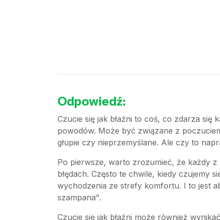
Odpowiedź:
Czucie się jak błaźni to coś, co zdarza si
powodów. Może być związane z poczuciem 
głupie czy nieprzemyślane. Ale czy to nap
Po pierwsze, warto zrozumieć, że każdy z n
błędach. Często te chwile, kiedy czujemy 
wychodzenia ze strefy komfortu. I to jest 
szampana".
Czucie się jak błaźni może również wynikać 