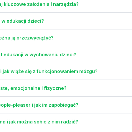
ej kluczowe założenia i narzędzia?
 w edukacji dzieci?
można ją przezwyciężyć?
st edukacji w wychowaniu dzieci?
i jak wiąże się z funkcjonowaniem mózgu?
ste, emocjonalne i fizyczne?
ople-pleaser i jak im zapobiegać?
g i jak można sobie z nim radzić?