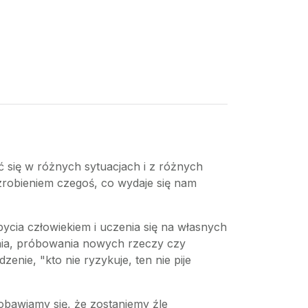
ć się w różnych sytuacjach i z różnych
robieniem czegoś, co wydaje się nam
ycia człowiekiem i uczenia się na własnych
ania, próbowania nowych rzeczy czy
enie, "kto nie ryzykuje, ten nie pije
 obawiamy się, że zostaniemy źle