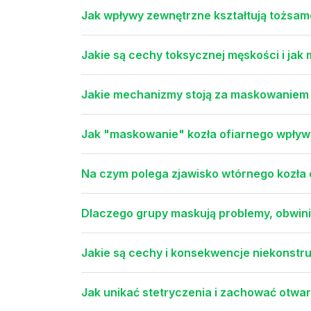
Jak wpływy zewnętrzne kształtują tożsam
Jakie są cechy toksycznej męskości i jak
Jakie mechanizmy stoją za maskowaniem 
Jak "maskowanie" kozła ofiarnego wpływ
Na czym polega zjawisko wtórnego kozła o
Dlaczego grupy maskują problemy, obwinia
Jakie są cechy i konsekwencje niekonst
Jak unikać stetryczenia i zachować otwa