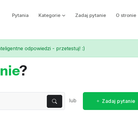
Pytania
Kategorie
Zadaj pytanie
O stronie
eligentne odpowiedzi - przetestuj! :)
nie
?
lub
Zadaj pytanie