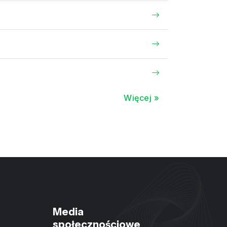
Więcej »
Media
społecznościowe