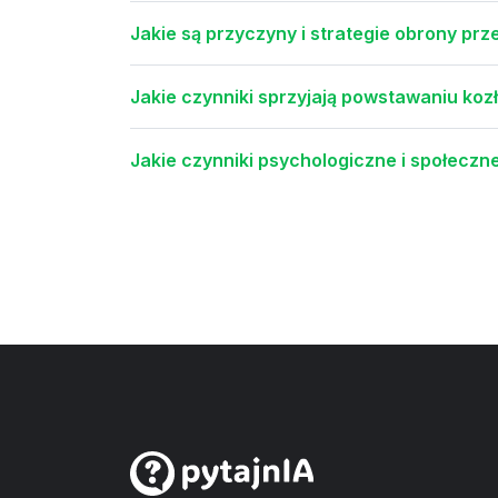
Jakie są przyczyny i strategie obrony prz
Jakie czynniki sprzyjają powstawaniu koz
Jakie czynniki psychologiczne i społeczn