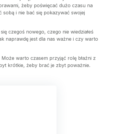
i sprawami, żeby poświęcać dużo czasu na
yć sobą i nie bać się pokazywać swojej
ś się czegoś nowego, czego nie wiedziałeś
k naprawdę jest dla nas ważne i czy warto
ę. Może warto czasem przyjąć rolę błaźni z
yt krótkie, żeby brać je zbyt poważnie.