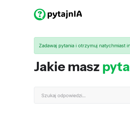
Zadawaj pytania i otrzymuj natychmiast int
Jakie masz
pyta