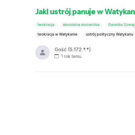
Jaki ustrój panuje w Watykan
teokracja
absolutna monarchia
Gwardia Szwaj
teokracja w Watykanie
ustrój polityczny Watykanu
Gość (5.172.*.*)
1 rok temu