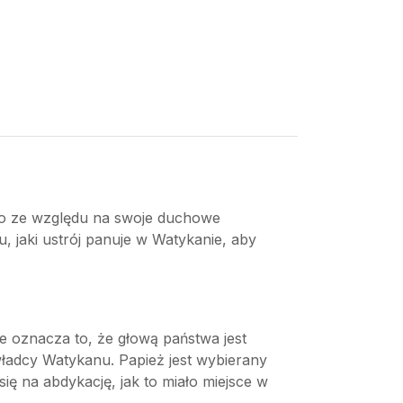
lko ze względu na swoje duchowe
u, jaki ustrój panuje w Watykanie, aby
ce oznacza to, że głową państwa jest
władcy Watykanu. Papież jest wybierany
ę na abdykację, jak to miało miejsce w