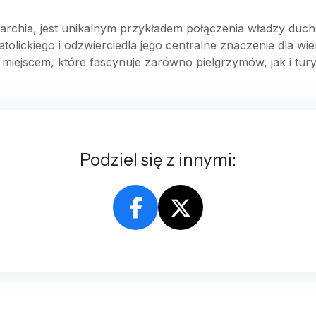
chia, jest unikalnym przykładem połączenia władzy duchowe
atolickiego i odzwierciedla jego centralne znaczenie dla w
iejscem, które fascynuje zarówno pielgrzymów, jak i tury
Podziel się z innymi: