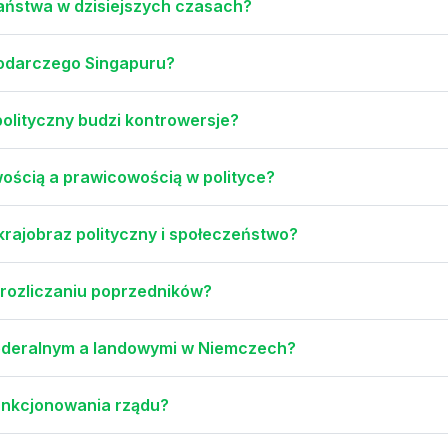
aństwa w dzisiejszych czasach?
podarczego Singapuru?
olityczny budzi kontrowersje?
wością a prawicowością w polityce?
krajobraz polityczny i społeczeństwo?
 rozliczaniu poprzedników?
federalnym a landowymi w Niemczech?
funkcjonowania rządu?