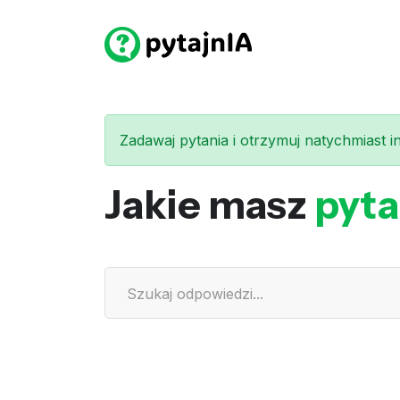
Zadawaj pytania i otrzymuj natychmiast int
Jakie masz
pyta