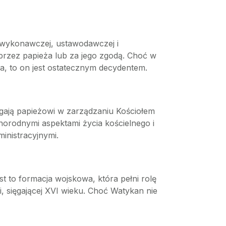
 wykonawczej, ustawodawczej i
przez papieża lub za jego zgodą. Choć w
ka, to on jest ostatecznym decydentem.
agają papieżowi w zarządzaniu Kościołem
żnorodnymi aspektami życia kościelnego i
inistracyjnymi.
 to formacja wojskowa, która pełni rolę
, sięgającej XVI wieku. Choć Watykan nie