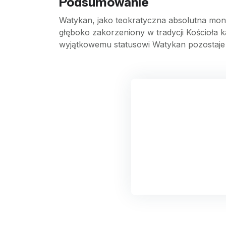
Podsumowanie
Watykan, jako teokratyczna absolutna monar
głęboko zakorzeniony w tradycji Kościoła k
wyjątkowemu statusowi Watykan pozostaje m