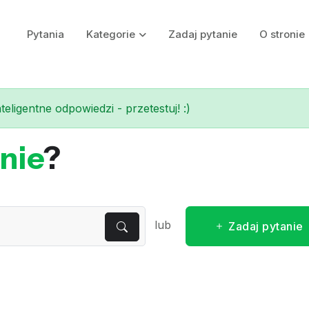
Pytania
Kategorie
Zadaj pytanie
O stronie
eligentne odpowiedzi - przetestuj! :)
nie
?
lub
Zadaj pytanie