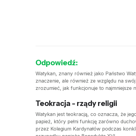
Odpowiedź:
Watykan, znany również jako Państwo Watyk
znaczenie, ale również ze względu na swój w
zrozumieć, jak funkcjonuje to najmniejsze 
Teokracja - rządy religii
Watykan jest teokracją, co oznacza, że jego
papież, który pełni funkcję zarówno ducho
przez Kolegium Kardynałów podczas konklaw