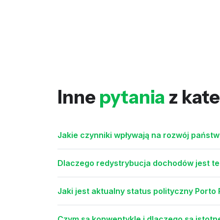
Inne
pytania
z kate
Jakie czynniki wpływają na rozwój państ
Dlaczego redystrybucja dochodów jest t
Jaki jest aktualny status polityczny Porto 
Czym są konwentykle i dlaczego są istotne w 