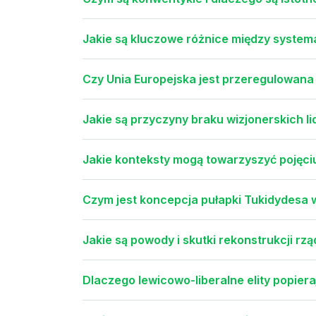
Jakie są kluczowe różnice między syste
Czy Unia Europejska jest przeregulowana i
Jakie są przyczyny braku wizjonerskich l
Jakie konteksty mogą towarzyszyć pojęc
Czym jest koncepcja pułapki Tukidydesa 
Jakie są powody i skutki rekonstrukcji rzą
Dlaczego lewicowo-liberalne elity popiera