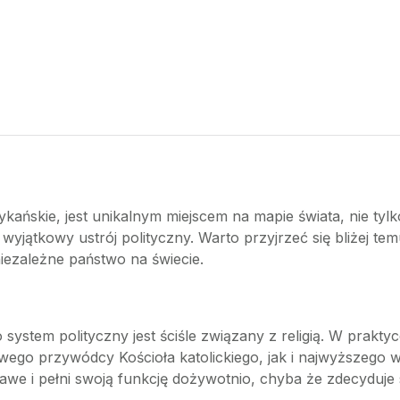
ańskie, jest unikalnym miejscem na mapie świata, nie ty
yjątkowy ustrój polityczny. Warto przyjrzeć się bliżej tem
niezależne państwo na świecie.
 system polityczny jest ściśle związany z religią. W prakty
wego przywódcy Kościoła katolickiego, jak i najwyższego 
e i pełni swoją funkcję dożywotnio, chyba że zdecyduje si