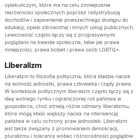
opiekuńczym, które ma na celu zmniejszenie
nierówności społecznych poprzez redystrybucję
dochodów i zapewnienie powszechnego dostępu do
edukacji, opieki zdrowotnej i innych usług publicznych.
Lewicowość często łączy się z progresywnymi
poglądami na kwestie społeczne, takie jak prawa
mniejszości, prawa kobiet i prawa osób LGBTQ+.
Liberalizm
Liberalizm to filozofia polityczna, która kładzie nacisk
na wolność jednostki, prawa człowieka i rządy prawa.
W kontekście politycznym liberalizm często łączy się z
ideą wolnego rynku i ograniczonej roli państwa w
gospodarce, choć istnieją różne odmiany liberalizmu,
które mogą kłaść większy nacisk na interwencję
państwa w celu ochrony praw jednostek. Liberalizm
jest także związany z promowaniem demokracji,
pluralizmu i tolerancji wobec różnorodności poglądów