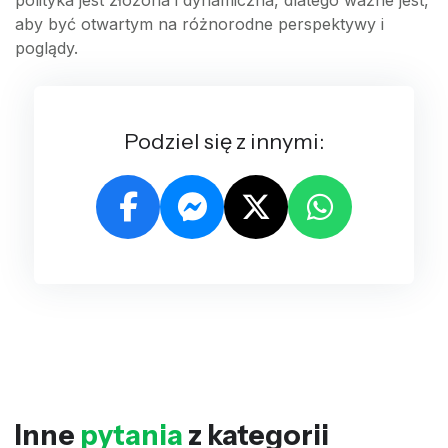
polityka jest złożona i dynamiczna, dlatego ważne jest,
aby być otwartym na różnorodne perspektywy i
poglądy.
Podziel się z innymi:
Inne
pytania
z kategorii