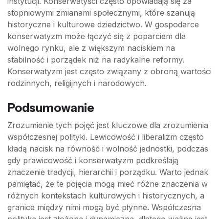
instytucji. Konserwatyści często opowiadają się za
stopniowymi zmianami społecznymi, które szanują
historyczne i kulturowe dziedzictwo. W gospodarce
konserwatyzm może łączyć się z poparciem dla
wolnego rynku, ale z większym naciskiem na
stabilność i porządek niż na radykalne reformy.
Konserwatyzm jest często związany z obroną wartości
rodzinnych, religijnych i narodowych.
Podsumowanie
Zrozumienie tych pojęć jest kluczowe dla zrozumienia
współczesnej polityki. Lewicowość i liberalizm często
kładą nacisk na równość i wolność jednostki, podczas
gdy prawicowość i konserwatyzm podkreślają
znaczenie tradycji, hierarchii i porządku. Warto jednak
pamiętać, że te pojęcia mogą mieć różne znaczenia w
różnych kontekstach kulturowych i historycznych, a
granice między nimi mogą być płynne. Współczesna