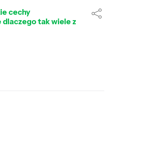
kie cechy
 dlaczego tak wiele z