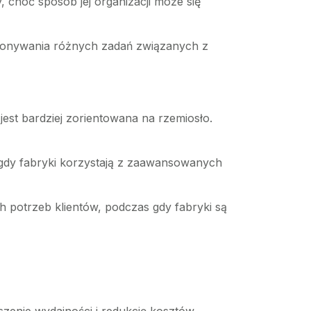
choć sposób jej organizacji może się
ykonywania różnych zadań związanych z
jest bardziej zorientowana na rzemiosło.
 gdy fabryki korzystają z zaawansowanych
 potrzeb klientów, podczas gdy fabryki są