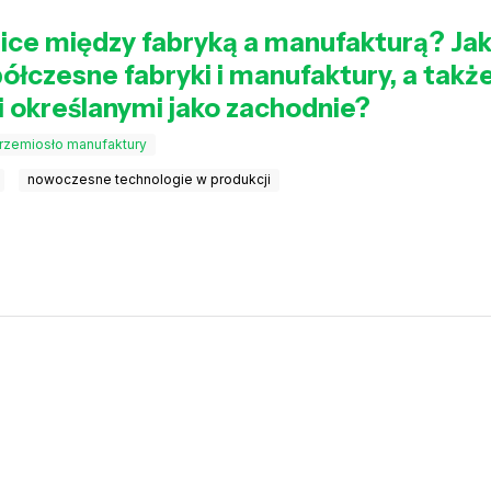
nice między fabryką a manufakturą? Ja
łczesne fabryki i manufaktury, a także
mi określanymi jako zachodnie?
rzemiosło manufaktury
nowoczesne technologie w produkcji