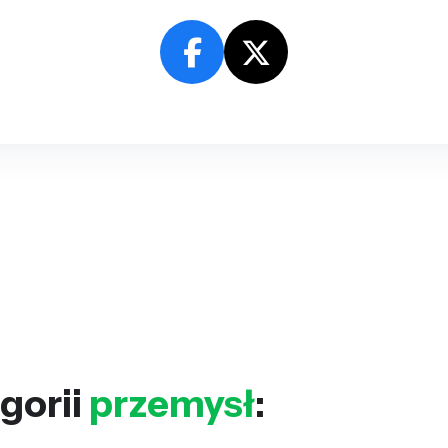
gorii
przemysł
: