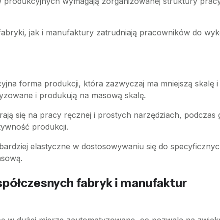
produkcyjnych wymagają zorganizowanej struktury pracy, 
abryki, jak i manufaktury zatrudniają pracowników do w
jna forma produkcji, która zazwyczaj ma mniejszą skalę i 
tyzowane i produkują na masową skalę.
ają się na pracy ręcznej i prostych narzędziach, podczas
tywność produkcji.
rdziej elastyczne w dostosowywaniu się do specyficznych
asową.
półczesnych fabryk i manufaktur