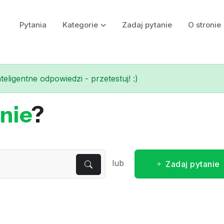
Pytania
Kategorie
Zadaj pytanie
O stronie
eligentne odpowiedzi - przetestuj! :)
nie
?
lub
Zadaj pytanie