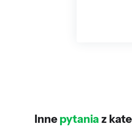
Inne
pytania
z kate