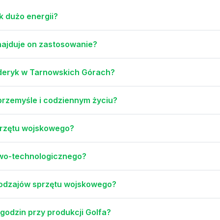
k dużo energii?
znajduje on zastosowanie?
yderyk w Tarnowskich Górach?
 przemyśle i codziennym życiu?
przętu wojskowego?
owo-technologicznego?
rodzajów sprzętu wojskowego?
godzin przy produkcji Golfa?