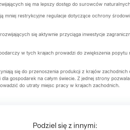
wijających się ma lepszy dostęp do surowców naturalnych, 
ją mniej restrykcyjne regulacje dotyczące ochrony środowi
rozwijających się aktywnie przyciąga inwestycje zagranicz
odarczy w tych krajach prowadzi do zwiększenia popytu na
czyniają się do przenoszenia produkcji z krajów zachodnich 
dla gospodarek na całym świecie. Z jednej strony pozwala 
owadzić do utraty miejsc pracy w krajach zachodnich.
Podziel się z innymi: