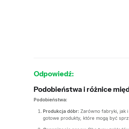
Odpowiedź:
Podobieństwa i różnice mię
Podobieństwa:
Produkcja dóbr:
Zarówno fabryki, jak 
gotowe produkty, które mogą być spr