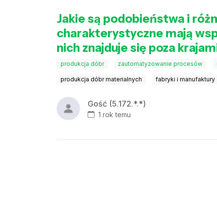
Jakie są podobieństwa i róż
charakterystyczne mają wspó
nich znajduje się poza kraja
produkcja dóbr
zautomatyzowanie procesów
produkcja dóbr materialnych
fabryki i manufaktury
Gość (5.172.*.*)
1 rok temu