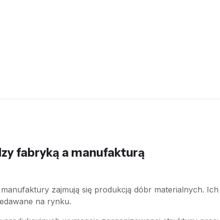
dzy fabryką a manufakturą
i manufaktury zajmują się produkcją dóbr materialnych. Ic
zedawane na rynku.