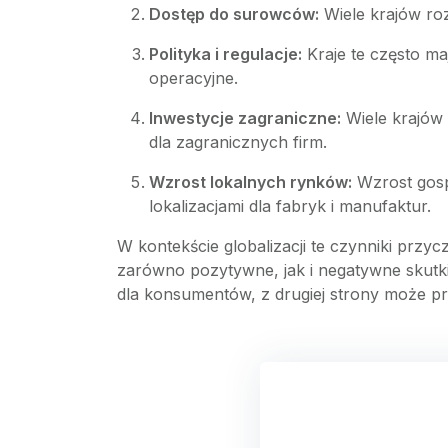
Dostęp do surowców:
Wiele krajów roz
Polityka i regulacje:
Kraje te często ma
operacyjne.
Inwestycje zagraniczne:
Wiele krajów 
dla zagranicznych firm.
Wzrost lokalnych rynków:
Wzrost gosp
lokalizacjami dla fabryk i manufaktur.
W kontekście globalizacji te czynniki przy
zarówno pozytywne, jak i negatywne skutki 
dla konsumentów, z drugiej strony może pr