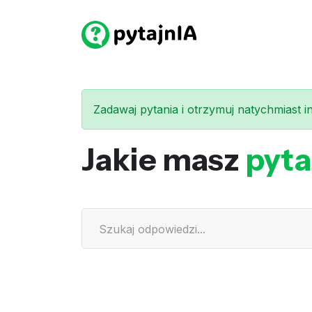
Zadawaj pytania i otrzymuj natychmiast int
Jakie masz
pyta