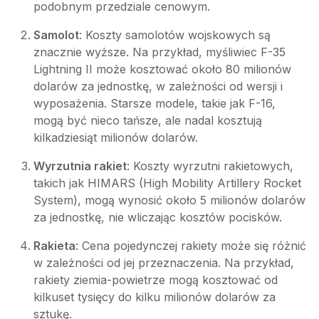
podobnym przedziale cenowym.
Samolot
: Koszty samolotów wojskowych są
znacznie wyższe. Na przykład, myśliwiec F-35
Lightning II może kosztować około 80 milionów
dolarów za jednostkę, w zależności od wersji i
wyposażenia. Starsze modele, takie jak F-16,
mogą być nieco tańsze, ale nadal kosztują
kilkadziesiąt milionów dolarów.
Wyrzutnia rakiet
: Koszty wyrzutni rakietowych,
takich jak HIMARS (High Mobility Artillery Rocket
System), mogą wynosić około 5 milionów dolarów
za jednostkę, nie wliczając kosztów pocisków.
Rakieta
: Cena pojedynczej rakiety może się różnić
w zależności od jej przeznaczenia. Na przykład,
rakiety ziemia-powietrze mogą kosztować od
kilkuset tysięcy do kilku milionów dolarów za
sztukę.