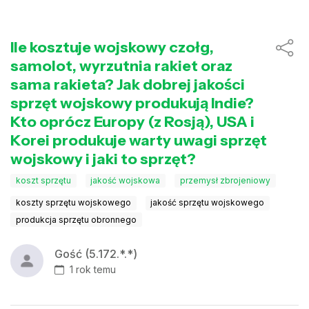
Ile kosztuje wojskowy czołg,
samolot, wyrzutnia rakiet oraz
sama rakieta? Jak dobrej jakości
sprzęt wojskowy produkują Indie?
Kto oprócz Europy (z Rosją), USA i
Korei produkuje warty uwagi sprzęt
wojskowy i jaki to sprzęt?
koszt sprzętu
jakość wojskowa
przemysł zbrojeniowy
koszty sprzętu wojskowego
jakość sprzętu wojskowego
produkcja sprzętu obronnego
Gość (5.172.*.*)
1 rok temu