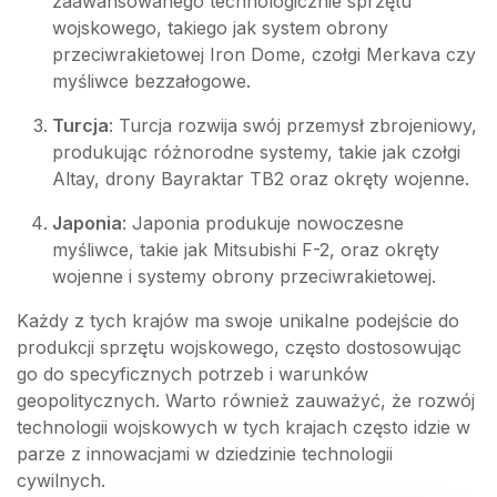
zaawansowanego technologicznie sprzętu
wojskowego, takiego jak system obrony
przeciwrakietowej Iron Dome, czołgi Merkava czy
myśliwce bezzałogowe.
Turcja
: Turcja rozwija swój przemysł zbrojeniowy,
produkując różnorodne systemy, takie jak czołgi
Altay, drony Bayraktar TB2 oraz okręty wojenne.
Japonia
: Japonia produkuje nowoczesne
myśliwce, takie jak Mitsubishi F-2, oraz okręty
wojenne i systemy obrony przeciwrakietowej.
Każdy z tych krajów ma swoje unikalne podejście do
produkcji sprzętu wojskowego, często dostosowując
go do specyficznych potrzeb i warunków
geopolitycznych. Warto również zauważyć, że rozwój
technologii wojskowych w tych krajach często idzie w
parze z innowacjami w dziedzinie technologii
cywilnych.