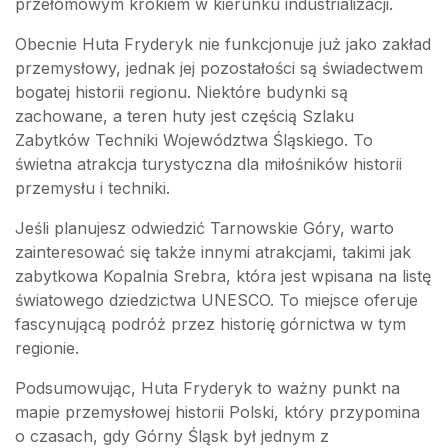
przełomowym krokiem w kierunku industrializacji.
Obecnie Huta Fryderyk nie funkcjonuje już jako zakład
przemysłowy, jednak jej pozostałości są świadectwem
bogatej historii regionu. Niektóre budynki są
zachowane, a teren huty jest częścią Szlaku
Zabytków Techniki Województwa Śląskiego. To
świetna atrakcja turystyczna dla miłośników historii
przemysłu i techniki.
Jeśli planujesz odwiedzić Tarnowskie Góry, warto
zainteresować się także innymi atrakcjami, takimi jak
zabytkowa Kopalnia Srebra, która jest wpisana na listę
światowego dziedzictwa UNESCO. To miejsce oferuje
fascynującą podróż przez historię górnictwa w tym
regionie.
Podsumowując, Huta Fryderyk to ważny punkt na
mapie przemysłowej historii Polski, który przypomina
o czasach, gdy Górny Śląsk był jednym z