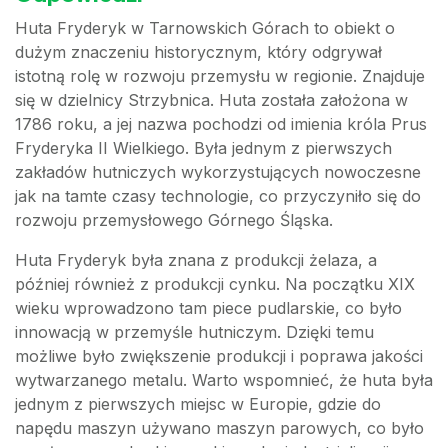
Huta Fryderyk w Tarnowskich Górach to obiekt o
dużym znaczeniu historycznym, który odgrywał
istotną rolę w rozwoju przemysłu w regionie. Znajduje
się w dzielnicy Strzybnica. Huta została założona w
1786 roku, a jej nazwa pochodzi od imienia króla Prus
Fryderyka II Wielkiego. Była jednym z pierwszych
zakładów hutniczych wykorzystujących nowoczesne
jak na tamte czasy technologie, co przyczyniło się do
rozwoju przemysłowego Górnego Śląska.
Huta Fryderyk była znana z produkcji żelaza, a
później również z produkcji cynku. Na początku XIX
wieku wprowadzono tam piece pudlarskie, co było
innowacją w przemyśle hutniczym. Dzięki temu
możliwe było zwiększenie produkcji i poprawa jakości
wytwarzanego metalu. Warto wspomnieć, że huta była
jednym z pierwszych miejsc w Europie, gdzie do
napędu maszyn używano maszyn parowych, co było