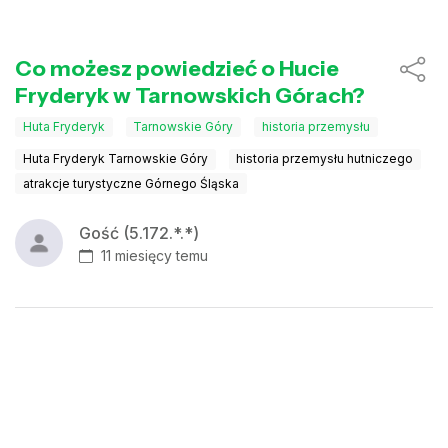
Co możesz powiedzieć o Hucie
Fryderyk w Tarnowskich Górach?
Huta Fryderyk
Tarnowskie Góry
historia przemysłu
Huta Fryderyk Tarnowskie Góry
historia przemysłu hutniczego
atrakcje turystyczne Górnego Śląska
Gość (5.172.*.*)
11 miesięcy temu