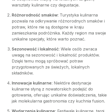
warsztaty kulinarne czy degustacje.
Różnorodność smaków
: Turystyka kulinarna
pozwala na odkrywanie różnorodnych smaków i
potraw, które nie są dostępne w kraju
zamieszkania podróżnika. Każdy region ma swoje
unikalne specjały, które warto poznać.
Sezonowość i lokalność
: Wiele osób zwraca
uwagę na sezonowość i lokalność produktów.
Dzięki temu mogą spróbować potraw
przygotowanych ze świeżych, lokalnych
składników.
Innowacje kulinarne
: Niektóre destynacje
kulinarne słyną z nowatorskich podejść do
gotowania, oferując unikalne doświadczenia, takie
jak molekularna gastronomia czy kuchnia fusion.
Wydarzenia kulinarne
: Festiwale kulinarne, targi