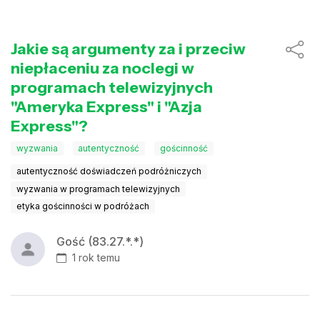
Jakie są argumenty za i przeciw
niepłaceniu za noclegi w
programach telewizyjnych
"Ameryka Express" i "Azja
Express"?
wyzwania
autentyczność
gościnność
autentyczność doświadczeń podróżniczych
wyzwania w programach telewizyjnych
etyka gościnności w podróżach
Gość (83.27.*.*)
1 rok temu