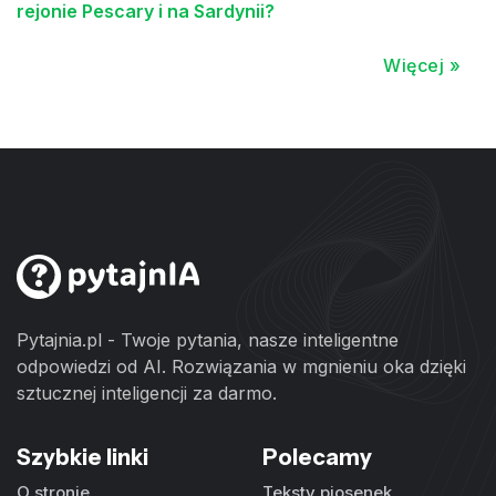
rejonie Pescary i na Sardynii?
Więcej »
Pytajnia.pl - Twoje pytania, nasze inteligentne
odpowiedzi od AI. Rozwiązania w mgnieniu oka dzięki
sztucznej inteligencji za darmo.
Szybkie linki
Polecamy
O stronie
Teksty piosenek