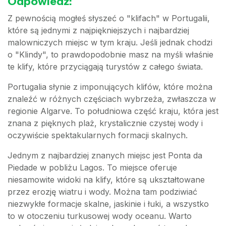
Odpowiedź:
Z pewnością mogłeś słyszeć o "klifach" w Portugalii,
które są jednymi z najpiękniejszych i najbardziej
malowniczych miejsc w tym kraju. Jeśli jednak chodzi
o "Klindy", to prawdopodobnie masz na myśli właśnie
te klify, które przyciągają turystów z całego świata.
Portugalia słynie z imponujących klifów, które można
znaleźć w różnych częściach wybrzeża, zwłaszcza w
regionie Algarve. To południowa część kraju, która jest
znana z pięknych plaż, krystalicznie czystej wody i
oczywiście spektakularnych formacji skalnych.
Jednym z najbardziej znanych miejsc jest Ponta da
Piedade w pobliżu Lagos. To miejsce oferuje
niesamowite widoki na klify, które są ukształtowane
przez erozję wiatru i wody. Można tam podziwiać
niezwykłe formacje skalne, jaskinie i łuki, a wszystko
to w otoczeniu turkusowej wody oceanu. Warto