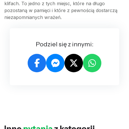
klifach. To jedno z tych miejsc, które na długo
pozostaną w pamięci i które z pewnością dostarczą
niezapomnianych wrażeń.
Podziel się z innymi:
Inne
pytania
z kategorii