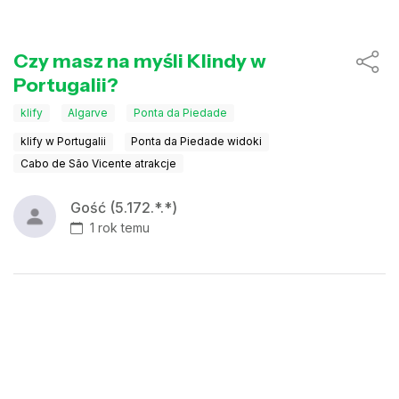
Czy masz na myśli Klindy w
Portugalii?
klify
Algarve
Ponta da Piedade
klify w Portugalii
Ponta da Piedade widoki
Cabo de São Vicente atrakcje
Gość (5.172.*.*)
1 rok temu