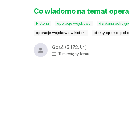
Co wiadomo na temat operac
Historia
operacje wojskowe
działania policyjn
operacje wojskowe w historii
efekty operacji poli
Gość (5.172.*.*)
11 miesięcy temu