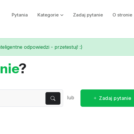
Pytania
Kategorie
Zadaj pytanie
O stronie
eligentne odpowiedzi - przetestuj! :)
nie
?
lub
Zadaj pytanie