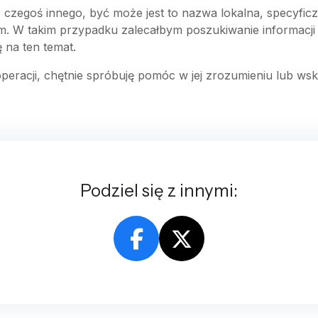
 czegoś innego, być może jest to nazwa lokalna, specyficz
m. W takim przypadku zalecałbym poszukiwanie informacji
 na ten temat.
 operacji, chętnie spróbuję pomóc w jej zrozumieniu lub w
Podziel się z innymi: