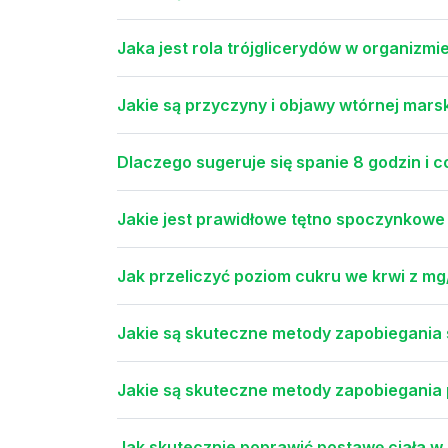
Jaka jest rola trójglicerydów w organizmi
Jakie są przyczyny i objawy wtórnej mars
Dlaczego sugeruje się spanie 8 godzin i c
Jakie jest prawidłowe tętno spoczynkowe d
Jak przeliczyć poziom cukru we krwi z m
Jakie są skuteczne metody zapobiegania 
Jakie są skuteczne metody zapobiegania p
Jak skutecznie poprawić postawę ciała w