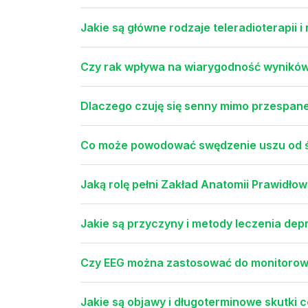
Jakie są główne rodzaje teleradioterapii 
Czy rak wpływa na wiarygodność wynikó
Dlaczego czuję się senny mimo przespane
Co może powodować swędzenie uszu od 
Jaką rolę pełni Zakład Anatomii Prawidł
Jakie są przyczyny i metody leczenia dep
Czy EEG można zastosować do monitorowa
Jakie są objawy i długoterminowe skutki c