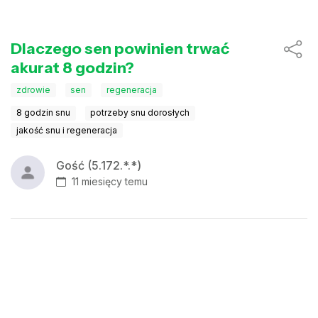
Dlaczego sen powinien trwać
akurat 8 godzin?
zdrowie
sen
regeneracja
8 godzin snu
potrzeby snu dorosłych
jakość snu i regeneracja
Gość (5.172.*.*)
11 miesięcy temu