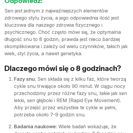
Odpowiedź:
Sen jest jednym z najważniejszych elementów
zdrowego stylu życia, a jego odpowiednia ilość jest
kluczowa dla naszego zdrowia fizycznego i
psychicznego. Choć często mówi się, że optymalna
długość snu to 8 godzin, prawda jest nieco bardziej
skomplikowana i zależy od wielu czynników, takich jak
wiek, styl życia, a nawet genetyka.
Dlaczego mówi się o 8 godzinach?
Fazy snu
: Sen składa się z kilku faz, które tworzą
cykle snu trwające około 90 minut. W ciągu nocy
przechodzimy przez różne fazy snu, takie jak sen
lekki, sen głęboki i REM (Rapid Eye Movement).
Aby przejść przez wszystkie te cykle w pełni,
potrzeba około 7-9 godzin snu.
Badania naukowe
: Wiele badań wskazuje, że