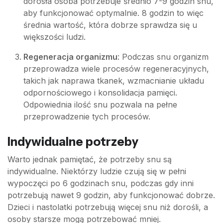
dorosła osoba potrzebuje średnio 7-9 godzin snu,
aby funkcjonować optymalnie. 8 godzin to więc
średnia wartość, która dobrze sprawdza się u
większości ludzi.
Regeneracja organizmu
: Podczas snu organizm
przeprowadza wiele procesów regeneracyjnych,
takich jak naprawa tkanek, wzmacnianie układu
odpornościowego i konsolidacja pamięci.
Odpowiednia ilość snu pozwala na pełne
przeprowadzenie tych procesów.
Indywidualne potrzeby
Warto jednak pamiętać, że potrzeby snu są
indywidualne. Niektórzy ludzie czują się w pełni
wypoczęci po 6 godzinach snu, podczas gdy inni
potrzebują nawet 9 godzin, aby funkcjonować dobrze.
Dzieci i nastolatki potrzebują więcej snu niż dorośli, a
osoby starsze mogą potrzebować mniej.