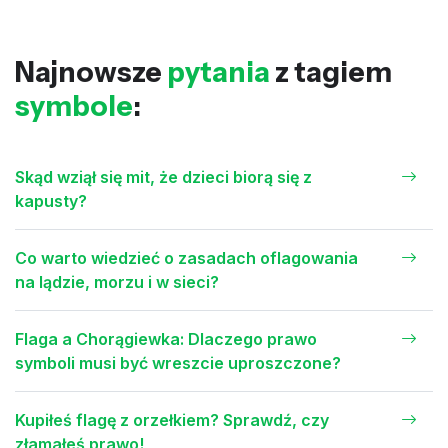
Najnowsze
pytania
z tagiem
symbole
:
Skąd wziął się mit, że dzieci biorą się z
kapusty?
Co warto wiedzieć o zasadach oflagowania
na lądzie, morzu i w sieci?
Flaga a Chorągiewka: Dlaczego prawo
symboli musi być wreszcie uproszczone?
Kupiłeś flagę z orzełkiem? Sprawdź, czy
złamałeś prawo!