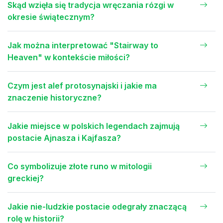
Skąd wzięła się tradycja wręczania rózgi w
okresie świątecznym?
Jak można interpretować "Stairway to
Heaven" w kontekście miłości?
Czym jest alef protosynajski i jakie ma
znaczenie historyczne?
Jakie miejsce w polskich legendach zajmują
postacie Ajnasza i Kajfasza?
Co symbolizuje złote runo w mitologii
greckiej?
Jakie nie-ludzkie postacie odegrały znaczącą
rolę w historii?