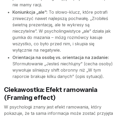
nie mamy racji.
Koniunkcja „ale”:
To słowo-klucz, które potrafi
zniweczyć nawet najlepszą pochwałę. „Zrobiłeś
świetną prezentację, ale te wykresy są
nieczytelne”. W psycholingwistyce „ale” działa jak
gumka do mazania – mózg rozmówcy kasuje
wszystko, co było przed nim, i skupia się
wyłącznie na negatywie.
Orientacja na osobę vs. orientacja na zadanie:
Sformułowanie „Jesteś niechlujny” (cecha osoby)
wywołuje silniejszy shift obronny niż „W tym
raporcie brakuje kilku danych” (opis sytuacji).
Ciekawostka: Efekt ramowania
(Framing effect)
W psychologii znany jest efekt ramowania, który
pokazuje, że ta sama informacja może zostać przyjęta