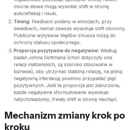
mocne słowa mogą wywołać shift w stronę
autorefleksji i nauki.
Timing:
Feedback podany w emocjach, przy
świadkach, niemal zawsze wywołuje shift obronny.
Publiczne wytykanie błędów zmusza mózg do
ochrony statusu społecznego.
Proporcja pozytywów do negatywów:
Według
badań Johna Gottmana (choć dotyczyły one
relacji małżeńskich, są szeroko stosowane w
biznesie), aby utrzymać stabilną relację, na jedną
negatywną interakcję powinno przypadać pięć
pozytywnych. Jeśli ta proporcja jest zaburzona,
każde negatywne sformułowanie wywołuje
natychmiastowy, trwały shift w stronę niechęci.
Mechanizm zmiany krok po
kroku