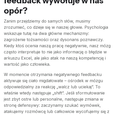
feedback wywołuje w nas
opór?
Zanim przejdziemy do samych słów, musimy
zrozumieć, co dzieje się w naszej głowie. Psychologia
wskazuje tutaj na dwa główne mechanizmy:
zagrożenie tożsamości oraz dysonans poznawczy.
Kiedy ktoś ocenia naszą pracę negatywnie, nasz mózg
często interpretuje to nie jako informację o błędzie w
arkuszu Excel, ale jako atak na naszą kompetencję i
wartość jako człowieka.
W momencie otrzymania negatywnego feedbacku
aktywuje się ciało migdałowate – ośrodek w mózgu
odpowiedzialny za reakcję „walcz lub uciekaj”. To
właśnie wtedy następuje „shift”. Jeśli sformułowanie
jest zbyt ostre lub personalne, następuje zmiana w
stronę defensywy: zaczynamy szukać wymówek,
atakujemy rozmówcę lub całkowicie wycofujemy się z