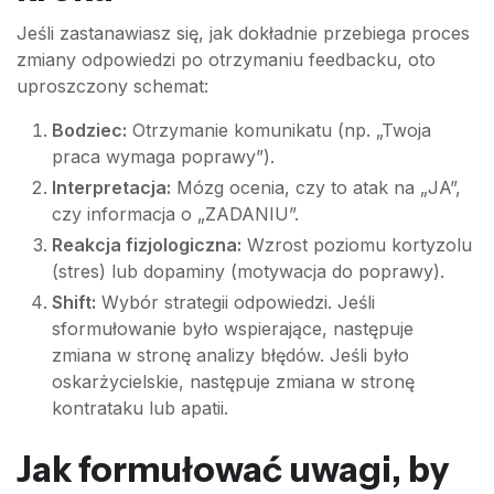
Jeśli zastanawiasz się, jak dokładnie przebiega proces
zmiany odpowiedzi po otrzymaniu feedbacku, oto
uproszczony schemat:
Bodziec:
Otrzymanie komunikatu (np. „Twoja
praca wymaga poprawy”).
Interpretacja:
Mózg ocenia, czy to atak na „JA”,
czy informacja o „ZADANIU”.
Reakcja fizjologiczna:
Wzrost poziomu kortyzolu
(stres) lub dopaminy (motywacja do poprawy).
Shift:
Wybór strategii odpowiedzi. Jeśli
sformułowanie było wspierające, następuje
zmiana w stronę analizy błędów. Jeśli było
oskarżycielskie, następuje zmiana w stronę
kontrataku lub apatii.
Jak formułować uwagi, by