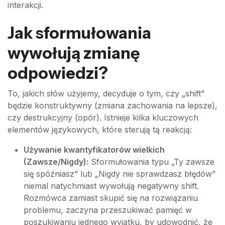
interakcji.
Jak sformułowania
wywołują zmianę
odpowiedzi?
To, jakich słów użyjemy, decyduje o tym, czy „shift”
będzie konstruktywny (zmiana zachowania na lepsze),
czy destrukcyjny (opór). Istnieje kilka kluczowych
elementów językowych, które sterują tą reakcją:
Używanie kwantyfikatorów wielkich
(Zawsze/Nigdy):
Sformułowania typu „Ty zawsze
się spóźniasz” lub „Nigdy nie sprawdzasz błędów”
niemal natychmiast wywołują negatywny shift.
Rozmówca zamiast skupić się na rozwiązaniu
problemu, zaczyna przeszukiwać pamięć w
poszukiwaniu jednego wyjątku, by udowodnić, że