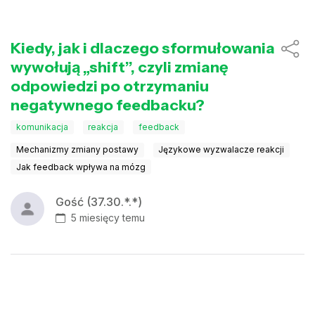
Kiedy, jak i dlaczego sformułowania
wywołują „shift”, czyli zmianę
odpowiedzi po otrzymaniu
negatywnego feedbacku?
komunikacja
reakcja
feedback
Mechanizmy zmiany postawy
Językowe wyzwalacze reakcji
Jak feedback wpływa na mózg
Gość (37.30.*.*)
5 miesięcy temu