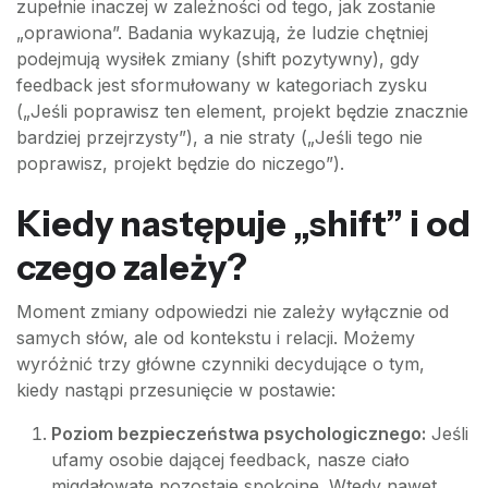
zupełnie inaczej w zależności od tego, jak zostanie
„oprawiona”. Badania wykazują, że ludzie chętniej
podejmują wysiłek zmiany (shift pozytywny), gdy
feedback jest sformułowany w kategoriach zysku
(„Jeśli poprawisz ten element, projekt będzie znacznie
bardziej przejrzysty”), a nie straty („Jeśli tego nie
poprawisz, projekt będzie do niczego”).
Kiedy następuje „shift” i od
czego zależy?
Moment zmiany odpowiedzi nie zależy wyłącznie od
samych słów, ale od kontekstu i relacji. Możemy
wyróżnić trzy główne czynniki decydujące o tym,
kiedy nastąpi przesunięcie w postawie:
Poziom bezpieczeństwa psychologicznego:
Jeśli
ufamy osobie dającej feedback, nasze ciało
migdałowate pozostaje spokojne. Wtedy nawet