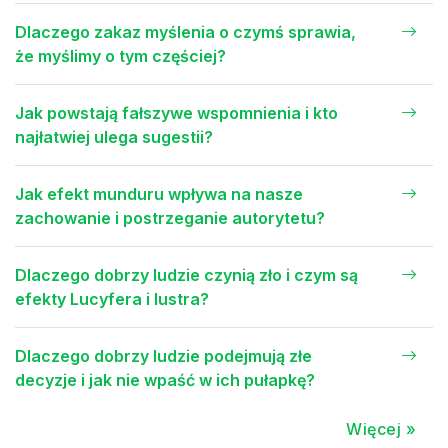
Dlaczego zakaz myślenia o czymś sprawia,
że myślimy o tym częściej?
Jak powstają fałszywe wspomnienia i kto
najłatwiej ulega sugestii?
Jak efekt munduru wpływa na nasze
zachowanie i postrzeganie autorytetu?
Dlaczego dobrzy ludzie czynią zło i czym są
efekty Lucyfera i lustra?
Dlaczego dobrzy ludzie podejmują złe
decyzje i jak nie wpaść w ich pułapkę?
Więcej »