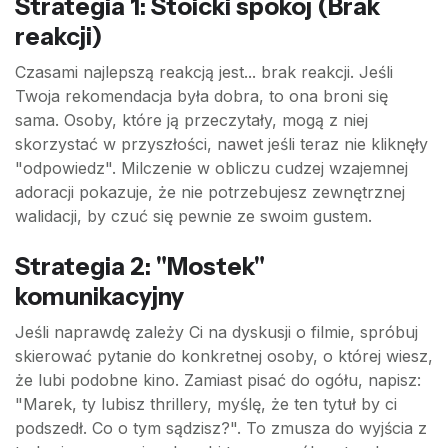
Strategia 1: Stoicki spokój (Brak
reakcji)
Czasami najlepszą reakcją jest... brak reakcji. Jeśli
Twoja rekomendacja była dobra, to ona broni się
sama. Osoby, które ją przeczytały, mogą z niej
skorzystać w przyszłości, nawet jeśli teraz nie kliknęły
"odpowiedz". Milczenie w obliczu cudzej wzajemnej
adoracji pokazuje, że nie potrzebujesz zewnętrznej
walidacji, by czuć się pewnie ze swoim gustem.
Strategia 2: "Mostek"
komunikacyjny
Jeśli naprawdę zależy Ci na dyskusji o filmie, spróbuj
skierować pytanie do konkretnej osoby, o której wiesz,
że lubi podobne kino. Zamiast pisać do ogółu, napisz:
"Marek, ty lubisz thrillery, myślę, że ten tytuł by ci
podszedł. Co o tym sądzisz?". To zmusza do wyjścia z