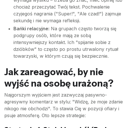
chociaż przeczytać Twój tekst. Pochwalenie
czyjegoś nagrania ("Super!", "Ale czad!") zajmuje
sekundę i nie wymaga refleksji.
Bańki relacyjne:
Na grupach często tworzą się
podgrupy osób, które mają ze sobą
intensywniejszy kontakt. Ich "spijanie sobie z
dzióbków" to często po prostu utrwalony rytuał
towarzyski, w którym czują się bezpiecznie.
Jak zareagować, by nie
wyjść na osobę urażoną?
Najgorszym wyjściem jest zazwyczaj pasywno-
agresywny komentarz w stylu: "Widzę, że moje zdanie
nikogo nie obchodzi". To stawia Cię w pozycji ofiary i
psuje atmosferę. Oto lepsze strategie: