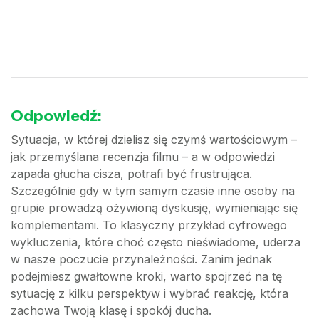
Odpowiedź:
Sytuacja, w której dzielisz się czymś wartościowym –
jak przemyślana recenzja filmu – a w odpowiedzi
zapada głucha cisza, potrafi być frustrująca.
Szczególnie gdy w tym samym czasie inne osoby na
grupie prowadzą ożywioną dyskusję, wymieniając się
komplementami. To klasyczny przykład cyfrowego
wykluczenia, które choć często nieświadome, uderza
w nasze poczucie przynależności. Zanim jednak
podejmiesz gwałtowne kroki, warto spojrzeć na tę
sytuację z kilku perspektyw i wybrać reakcję, która
zachowa Twoją klasę i spokój ducha.