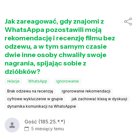
Jak zareagować, gdy znajomi z
WhatsAppa pozostawili moją
rekomendację i recenzję filmu bez
odzewu, a w tym samym czasie
dwie inne osoby chwaliły swoje
nagrania, spijając sobie z
dzióbków?
relacje
WhatsApp
ignorowanie
Brak odzewu na recenzję
ignorowanie rekomendacji
cyfrowe wykluczenie w grupie
jak zachować klasę w dyskusji
dynamika komunikacji na WhatsAppie
Gość (185.25.*.*)
5 miesięcy temu