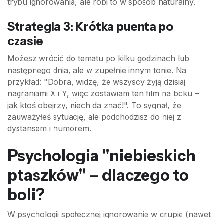
trybu ignorowania, ale robi to w sposób naturalny.
Strategia 3: Krótka puenta po
czasie
Możesz wrócić do tematu po kilku godzinach lub
następnego dnia, ale w zupełnie innym tonie. Na
przykład: "Dobra, widzę, że wszyscy żyją dzisiaj
nagraniami X i Y, więc zostawiam ten film na boku –
jak ktoś obejrzy, niech da znać!". To sygnał, że
zauważyłeś sytuację, ale podchodzisz do niej z
dystansem i humorem.
Psychologia "niebieskich
ptaszków" – dlaczego to
boli?
W psychologii społecznej ignorowanie w grupie (nawet