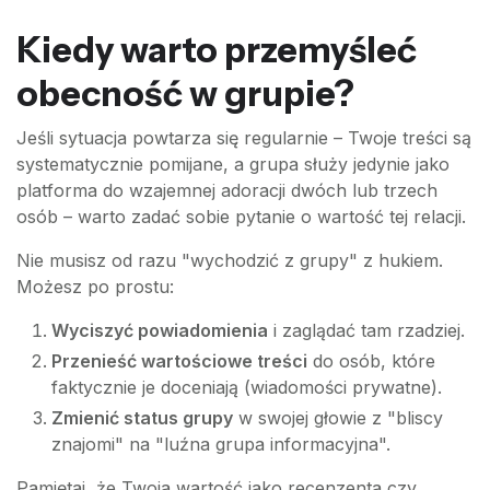
Kiedy warto przemyśleć
obecność w grupie?
Jeśli sytuacja powtarza się regularnie – Twoje treści są
systematycznie pomijane, a grupa służy jedynie jako
platforma do wzajemnej adoracji dwóch lub trzech
osób – warto zadać sobie pytanie o wartość tej relacji.
Nie musisz od razu "wychodzić z grupy" z hukiem.
Możesz po prostu:
Wyciszyć powiadomienia
i zaglądać tam rzadziej.
Przenieść wartościowe treści
do osób, które
faktycznie je doceniają (wiadomości prywatne).
Zmienić status grupy
w swojej głowie z "bliscy
znajomi" na "luźna grupa informacyjna".
Pamiętaj, że Twoja wartość jako recenzenta czy