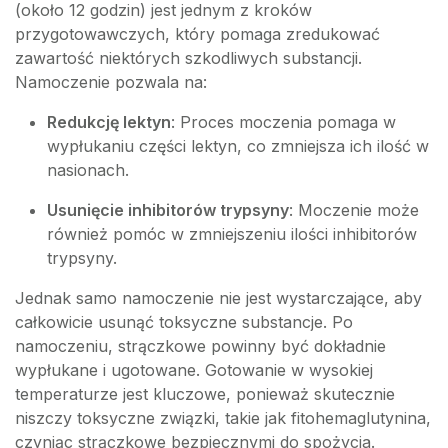
(około 12 godzin) jest jednym z kroków
przygotowawczych, który pomaga zredukować
zawartość niektórych szkodliwych substancji.
Namoczenie pozwala na:
Redukcję lektyn
: Proces moczenia pomaga w
wypłukaniu części lektyn, co zmniejsza ich ilość w
nasionach.
Usunięcie inhibitorów trypsyny
: Moczenie może
również pomóc w zmniejszeniu ilości inhibitorów
trypsyny.
Jednak samo namoczenie nie jest wystarczające, aby
całkowicie usunąć toksyczne substancje. Po
namoczeniu, strączkowe powinny być dokładnie
wypłukane i ugotowane. Gotowanie w wysokiej
temperaturze jest kluczowe, ponieważ skutecznie
niszczy toksyczne związki, takie jak fitohemaglutynina,
czyniąc strączkowe bezpiecznymi do spożycia.