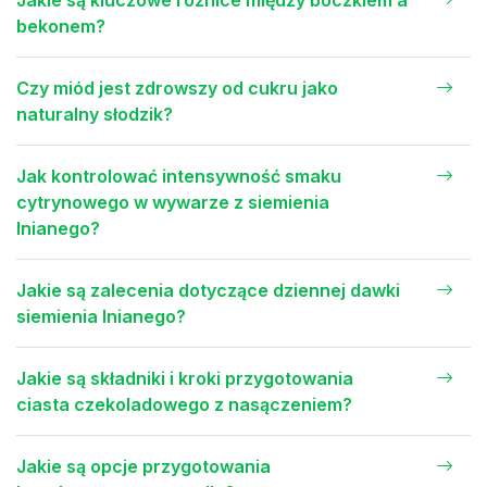
Jakie są kluczowe różnice między boczkiem a
bekonem?
Czy miód jest zdrowszy od cukru jako
naturalny słodzik?
Jak kontrolować intensywność smaku
cytrynowego w wywarze z siemienia
lnianego?
Jakie są zalecenia dotyczące dziennej dawki
siemienia lnianego?
Jakie są składniki i kroki przygotowania
ciasta czekoladowego z nasączeniem?
Jakie są opcje przygotowania