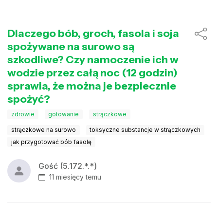
Dlaczego bób, groch, fasola i soja
spożywane na surowo są
szkodliwe? Czy namoczenie ich w
wodzie przez całą noc (12 godzin)
sprawia, że można je bezpiecznie
spożyć?
zdrowie
gotowanie
strączkowe
strączkowe na surowo
toksyczne substancje w strączkowych
jak przygotować bób fasolę
Gość (5.172.*.*)
11 miesięcy temu