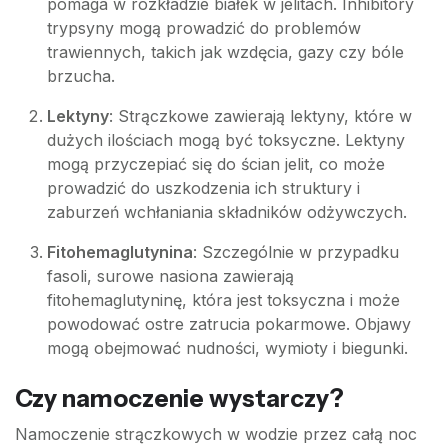
pomaga w rozkładzie białek w jelitach. Inhibitory
trypsyny mogą prowadzić do problemów
trawiennych, takich jak wzdęcia, gazy czy bóle
brzucha.
Lektyny
: Strączkowe zawierają lektyny, które w
dużych ilościach mogą być toksyczne. Lektyny
mogą przyczepiać się do ścian jelit, co może
prowadzić do uszkodzenia ich struktury i
zaburzeń wchłaniania składników odżywczych.
Fitohemaglutynina
: Szczególnie w przypadku
fasoli, surowe nasiona zawierają
fitohemaglutyninę, która jest toksyczna i może
powodować ostre zatrucia pokarmowe. Objawy
mogą obejmować nudności, wymioty i biegunki.
Czy namoczenie wystarczy?
Namoczenie strączkowych w wodzie przez całą noc