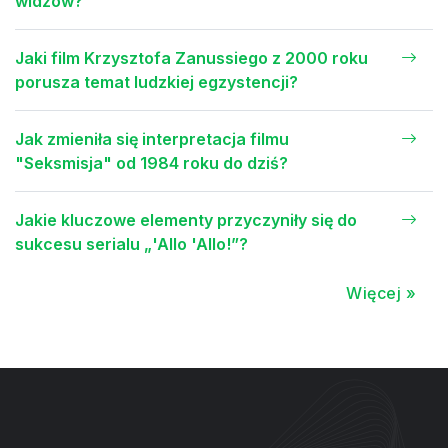
widzów?
Jaki film Krzysztofa Zanussiego z 2000 roku
porusza temat ludzkiej egzystencji?
Jak zmieniła się interpretacja filmu
"Seksmisja" od 1984 roku do dziś?
Jakie kluczowe elementy przyczyniły się do
sukcesu serialu „'Allo 'Allo!”?
Więcej »