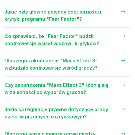
Jakie były główne powody popularności i
krytyki programu "Fear Factor"?
Co sprawiało, że "Fear Factor" budził
kontrowersje wśród widzów i krytyków?
Dlaczego zakończenie "Mass Effect 3"
wzbudziło kontrowersje wśród graczy?
Czy zakończenia "Mass Effect 3" różnią się
w zależności od wyborów gracza?
Jakie są regulacje prawne dotyczące pracy
dzieci w przemyśle rozrywkowym?
Dlaczego seriale mają przerwę między