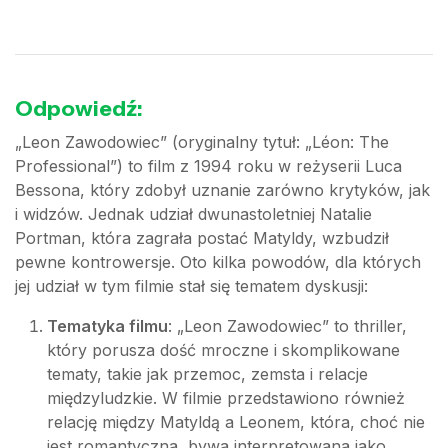
Odpowiedź:
„Leon Zawodowiec” (oryginalny tytuł: „Léon: The
Professional”) to film z 1994 roku w reżyserii Luca
Bessona, który zdobył uznanie zarówno krytyków, jak
i widzów. Jednak udział dwunastoletniej Natalie
Portman, która zagrała postać Matyldy, wzbudził
pewne kontrowersje. Oto kilka powodów, dla których
jej udział w tym filmie stał się tematem dyskusji:
Tematyka filmu
: „Leon Zawodowiec” to thriller,
który porusza dość mroczne i skomplikowane
tematy, takie jak przemoc, zemsta i relacje
międzyludzkie. W filmie przedstawiono również
relację między Matyldą a Leonem, która, choć nie
jest romantyczna, bywa interpretowana jako