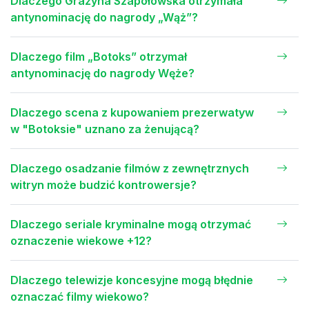
Dlaczego Grażyna Szapołowska otrzymała
antynominację do nagrody „Wąż”?
Dlaczego film „Botoks” otrzymał
antynominację do nagrody Węże?
Dlaczego scena z kupowaniem prezerwatyw
w "Botoksie" uznano za żenującą?
Dlaczego osadzanie filmów z zewnętrznych
witryn może budzić kontrowersje?
Dlaczego seriale kryminalne mogą otrzymać
oznaczenie wiekowe +12?
Dlaczego telewizje koncesyjne mogą błędnie
oznaczać filmy wiekowo?