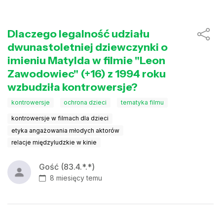
Dlaczego legalność udziału
dwunastoletniej dziewczynki o
imieniu Matylda w filmie "Leon
Zawodowiec" (+16) z 1994 roku
wzbudziła kontrowersje?
kontrowersje
ochrona dzieci
tematyka filmu
kontrowersje w filmach dla dzieci
etyka angażowania młodych aktorów
relacje międzyludzkie w kinie
Gość (83.4.*.*)
8 miesięcy temu