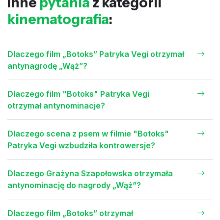
Inne
pytania
z kategorii
kinematografia
:
Dlaczego film „Botoks” Patryka Vegi otrzymał
antynagrodę „Wąż”?
Dlaczego film "Botoks" Patryka Vegi
otrzymał antynominacje?
Dlaczego scena z psem w filmie "Botoks"
Patryka Vegi wzbudziła kontrowersje?
Dlaczego Grażyna Szapołowska otrzymała
antynominację do nagrody „Wąż”?
Dlaczego film „Botoks” otrzymał