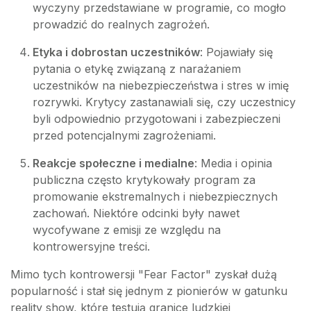
wyczyny przedstawiane w programie, co mogło
prowadzić do realnych zagrożeń.
Etyka i dobrostan uczestników
: Pojawiały się
pytania o etykę związaną z narażaniem
uczestników na niebezpieczeństwa i stres w imię
rozrywki. Krytycy zastanawiali się, czy uczestnicy
byli odpowiednio przygotowani i zabezpieczeni
przed potencjalnymi zagrożeniami.
Reakcje społeczne i medialne
: Media i opinia
publiczna często krytykowały program za
promowanie ekstremalnych i niebezpiecznych
zachowań. Niektóre odcinki były nawet
wycofywane z emisji ze względu na
kontrowersyjne treści.
Mimo tych kontrowersji "Fear Factor" zyskał dużą
popularność i stał się jednym z pionierów w gatunku
reality show, które testują granice ludzkiej