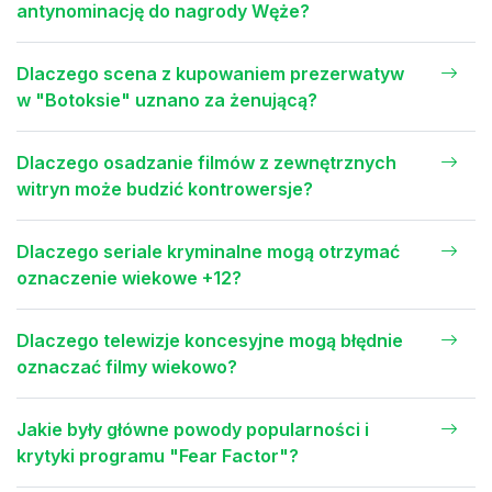
antynominację do nagrody Węże?
Dlaczego scena z kupowaniem prezerwatyw
w "Botoksie" uznano za żenującą?
Dlaczego osadzanie filmów z zewnętrznych
witryn może budzić kontrowersje?
Dlaczego seriale kryminalne mogą otrzymać
oznaczenie wiekowe +12?
Dlaczego telewizje koncesyjne mogą błędnie
oznaczać filmy wiekowo?
Jakie były główne powody popularności i
krytyki programu "Fear Factor"?