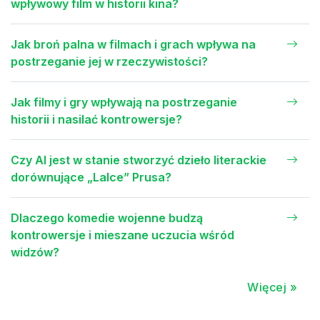
wpływowy film w historii kina?
Jak broń palna w filmach i grach wpływa na
postrzeganie jej w rzeczywistości?
Jak filmy i gry wpływają na postrzeganie
historii i nasilać kontrowersje?
Czy AI jest w stanie stworzyć dzieło literackie
dorównujące „Lalce” Prusa?
Dlaczego komedie wojenne budzą
kontrowersje i mieszane uczucia wśród
widzów?
Więcej »