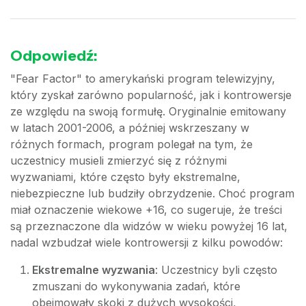
Odpowiedź:
"Fear Factor" to amerykański program telewizyjny,
który zyskał zarówno popularność, jak i kontrowersje
ze względu na swoją formułę. Oryginalnie emitowany
w latach 2001-2006, a później wskrzeszany w
różnych formach, program polegał na tym, że
uczestnicy musieli zmierzyć się z różnymi
wyzwaniami, które często były ekstremalne,
niebezpieczne lub budziły obrzydzenie. Choć program
miał oznaczenie wiekowe +16, co sugeruje, że treści
są przeznaczone dla widzów w wieku powyżej 16 lat,
nadal wzbudzał wiele kontrowersji z kilku powodów:
Ekstremalne wyzwania
: Uczestnicy byli często
zmuszani do wykonywania zadań, które
obejmowały skoki z dużych wysokości,