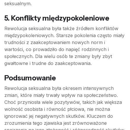
seksualnym.
5. Konflikty międzypokoleniowe
Rewolucja seksualna była także źródłem konfliktów
międzypokoleniowych. Starsze pokolenia często miały
trudności z zaakceptowaniem nowych norm i
wartości, co prowadziło do napięć rodzinnych i
społecznych. Dla wielu osób te zmiany były zbyt
gwałtowne i trudne do zaakceptowania.
Podsumowanie
Rewolucja seksualna była okresem intensywnych
zmian, które miały trwały wpływ na społeczeństwo.
Choć przyniosła wiele pozytywów, takich jak większa
wolność osobista i równość płciowa, nie można
ignorować jej negatywnych skutków. Kluczem do
zrozumienia tego zjawiska jest zrównoważone
spojrzenie na jego złożoność i różnorodność skutków,