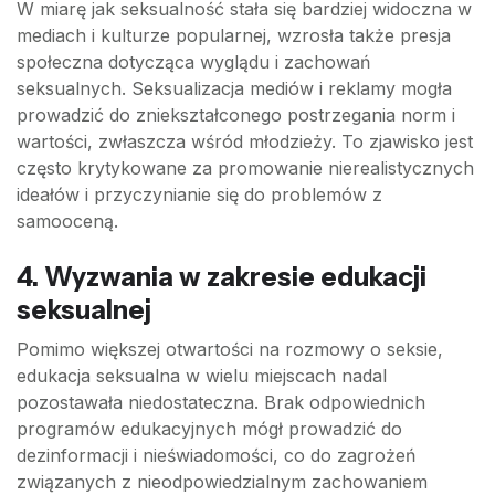
W miarę jak seksualność stała się bardziej widoczna w
mediach i kulturze popularnej, wzrosła także presja
społeczna dotycząca wyglądu i zachowań
seksualnych. Seksualizacja mediów i reklamy mogła
prowadzić do zniekształconego postrzegania norm i
wartości, zwłaszcza wśród młodzieży. To zjawisko jest
często krytykowane za promowanie nierealistycznych
ideałów i przyczynianie się do problemów z
samooceną.
4. Wyzwania w zakresie edukacji
seksualnej
Pomimo większej otwartości na rozmowy o seksie,
edukacja seksualna w wielu miejscach nadal
pozostawała niedostateczna. Brak odpowiednich
programów edukacyjnych mógł prowadzić do
dezinformacji i nieświadomości, co do zagrożeń
związanych z nieodpowiedzialnym zachowaniem