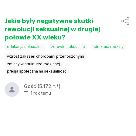
Jakie były negatywne skutki
rewolucji seksualnej w drugiej
połowie XX wieku?
edukacja seksualna
zdrowie seksualne
struktura rodziny
wzrost zakażeń chorobami przenoszonymi
zmiany w strukturze rodzinnej
presja społeczna na seksualność
Gość (5.172.*.*)
1 rok temu