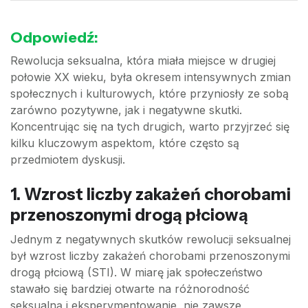
Odpowiedź:
Rewolucja seksualna, która miała miejsce w drugiej
połowie XX wieku, była okresem intensywnych zmian
społecznych i kulturowych, które przyniosły ze sobą
zarówno pozytywne, jak i negatywne skutki.
Koncentrując się na tych drugich, warto przyjrzeć się
kilku kluczowym aspektom, które często są
przedmiotem dyskusji.
1. Wzrost liczby zakażeń chorobami
przenoszonymi drogą płciową
Jednym z negatywnych skutków rewolucji seksualnej
był wzrost liczby zakażeń chorobami przenoszonymi
drogą płciową (STI). W miarę jak społeczeństwo
stawało się bardziej otwarte na różnorodność
seksualną i eksperymentowanie, nie zawsze