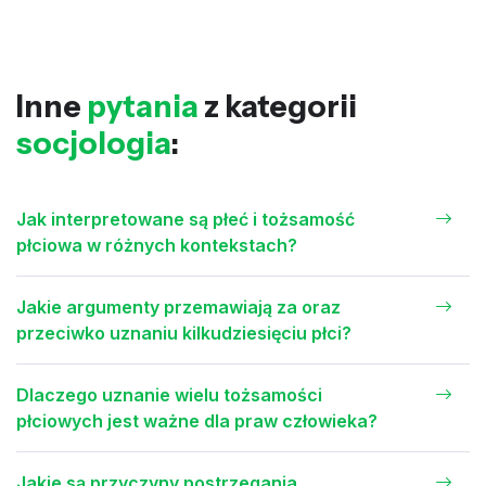
Inne
pytania
z kategorii
socjologia
:
Jak interpretowane są płeć i tożsamość
płciowa w różnych kontekstach?
Jakie argumenty przemawiają za oraz
przeciwko uznaniu kilkudziesięciu płci?
Dlaczego uznanie wielu tożsamości
płciowych jest ważne dla praw człowieka?
Jakie są przyczyny postrzegania