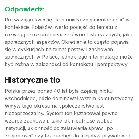
Odpowiedź:
Rozważając kwestię „komunistycznej mentalności” w
kontekście Polaków, warto podejść do tematu z
rozwagą i zrozumieniem zarówno historycznych, jak i
społecznych aspektów. Określenie to często pojawia
się w dyskusjach na temat postaw i zachowań
społecznych w Polsce, jednak jego interpretacja może
być różna w zależności od kontekstu i perspektywy.
Historyczne tło
Polska przez ponad 40 lat była częścią bloku
wschodniego, gdzie dominował system komunistyczny.
Wpływ tego okresu na społeczeństwo jest
niezaprzeczalny. System ten kształtował pewne
wzorce zachowań, takie jak nieufność wobec
instytucji, skłonność do załatwiania spraw „po
znajomości” czy też niechęć do inicjatyw prywatnych.