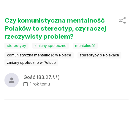
Czy komunistyczna mentalność
Polaków to stereotyp, czy raczej
rzeczywisty problem?
stereotypy
zmiany społeczne
mentalność
komunistyczna mentalność w Polsce
stereotypy o Polakach
zmiany społeczne w Polsce
Gość (83.27.*.*)
1 rok temu