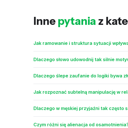
Inne
pytania
z kate
Jak ramowanie i struktura sytuacji wpływ
Dlaczego słowo udowodnij tak silnie moty
Dlaczego ślepe zaufanie do logiki bywa z
Jak rozpoznać subtelną manipulację w re
Dlaczego w męskiej przyjaźni tak często
Czym różni się alienacja od osamotnienia