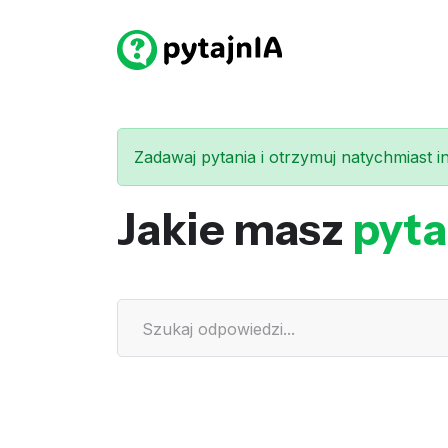
Zadawaj pytania i otrzymuj natychmiast int
Jakie masz
pyta