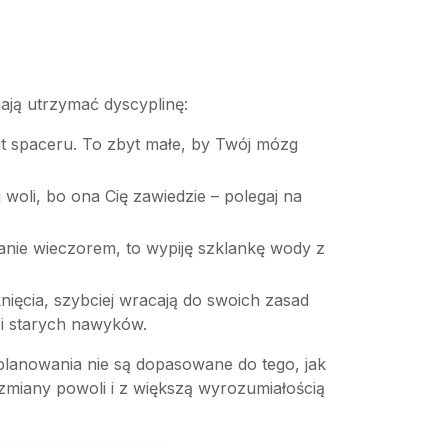
ają utrzymać dyscyplinę:
ut spaceru. To zbyt małe, by Twój mózg
j woli, bo ona Cię zawiedzie – polegaj na
jadanie wieczorem, to wypiję szklankę wody z
ięcia, szybciej wracają do swoich zasad
 i starych nawyków.
planowania nie są dopasowane do tego, jak
 zmiany powoli i z większą wyrozumiałością