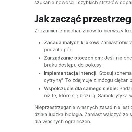
szukanie nowości i szybkich strzałów dopa
Jak zacząć przestrze
Zrozumienie mechanizmów to pierwszy krok,
Zasada małych kroków:
Zamiast obiecy
poczuł opór.
Zarządzanie otoczeniem:
Jeśli nie chc
braku dostępu do pokusy.
Implementacja intencji:
Stosuj schemat 
cytryną”. To zdejmuje z mózgu ciężar
Współczucie dla samego siebie:
Badani
niż te, które się biczują. Samokrytyka
Nieprzestrzeganie własnych zasad nie jest
działa ludzka biologia. Zamiast walczyć z
dla własnych ograniczeń.