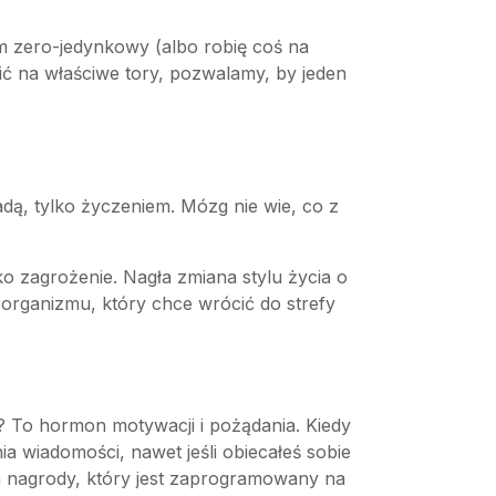
m zero-jedynkowy (albo robię coś na
cić na właściwe tory, pozwalamy, by jeden
adą, tylko życzeniem. Mózg nie wie, co z
ko zagrożenie. Nagła zmiana stylu życia o
organizmu, który chce wrócić do strefy
? To hormon motywacji i pożądania. Kiedy
a wiadomości, nawet jeśli obiecałeś sobie
m nagrody, który jest zaprogramowany na