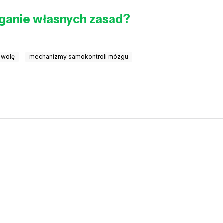
eganie własnych zasad?
 wolę
mechanizmy samokontroli mózgu