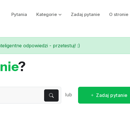
Pytania
Kategorie
Zadaj pytanie
O stronie
eligentne odpowiedzi - przetestuj! :)
nie
?
lub
Zadaj pytanie