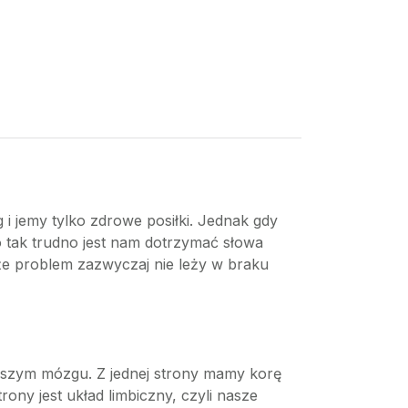
 i jemy tylko zdrowe posiłki. Jednak gdy
 tak trudno jest nam dotrzymać słowa
że problem zazwyczaj nie leży w braku
szym mózgu. Z jednej strony mamy korę
rony jest układ limbiczny, czyli nasze