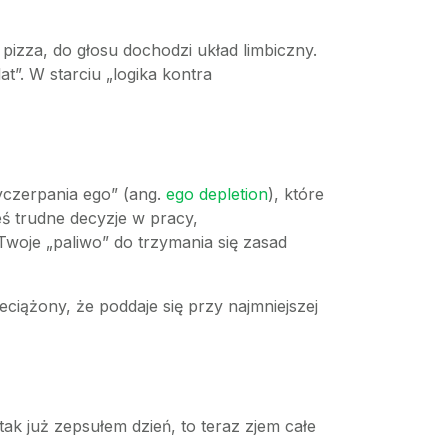
pizza, do głosu dochodzi układ limbiczny.
t”. W starciu „logika kontra
yczerpania ego” (ang.
ego depletion
), które
eś trudne decyzje w pracy,
woje „paliwo” do trzymania się zasad
eciążony, że poddaje się przy najmniejszej
 tak już zepsułem dzień, to teraz zjem całe