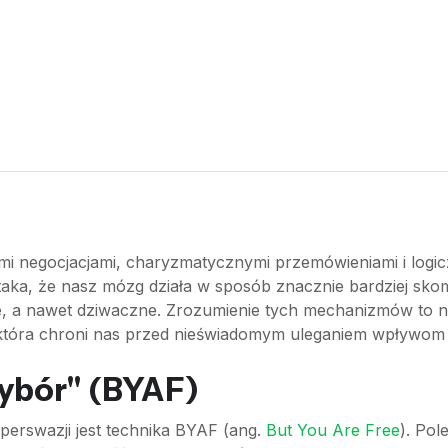
mi negocjacjami, charyzmatycznymi przemówieniami i logic
taka, że nasz mózg działa w sposób znacznie bardziej sko
e, a nawet dziwaczne. Zrozumienie tych mechanizmów to nie
, która chroni nas przed nieświadomym uleganiem wpływom
wybór" (BYAF)
perswazji jest technika BYAF (ang.
But You Are Free
). Po