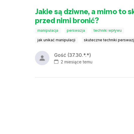
Jakie są dziwne, a mimo to sk
przed nimi bronić?
manipulacja
perswazja
techniki wpływu
jak unikać manipulacji
skuteczne techniki perswazj
Gość (37.30.*.*)
2 miesiące temu