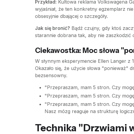
Przykład:
Kultowa reklama Volkswagena Gar
wyjaśniał, że ten konkretny egzemplarz ni
obsesyjnie dbającej o szczegóły.
Jak się bronić?
Bądź czujny, gdy ktoś zacz
starannie dobrana tak, aby nie zaszkodzić
Ciekawostka: Moc słowa "po
W słynnym eksperymencie Ellen Langer z 19
Okazało się, że użycie słowa "ponieważ" dr
bezsensowny.
"Przepraszam, mam 5 stron. Czy mogę
"Przepraszam, mam 5 stron. Czy mogę
"Przepraszam, mam 5 stron. Czy mogę
Nasz mózg reaguje na strukturę logiczn
Technika "Drzwiami w