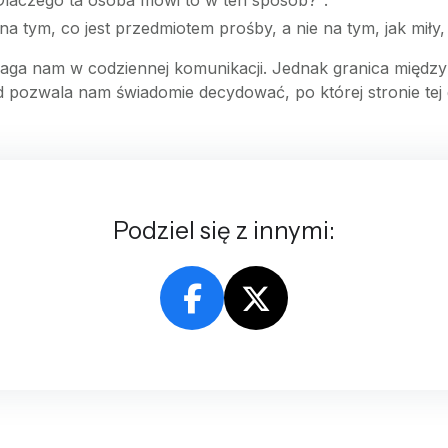
"Dlaczego ta osoba mówi to w ten sposób?".
na tym, co jest przedmiotem prośby, a nie na tym, jak miły
maga nam w codziennej komunikacji. Jednak granica międz
 pozwala nam świadomie decydować, po której stronie tej
Podziel się z innymi: