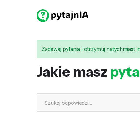
Zadawaj pytania i otrzymuj natychmiast int
Jakie masz
pyta