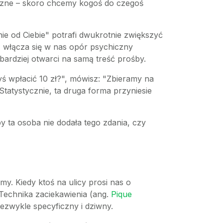
iczne – skoro chcemy kogoś do czegoś
ie od Ciebie" potrafi dwukrotnie zwiększyć
ę, włącza się w nas opór psychiczny
bardziej otwarci na samą treść prośby.
ś wpłacić 10 zł?", mówisz: "Zbieramy na
 Statystycznie, ta druga forma przyniesie
y ta osoba nie dodała tego zdania, czy
y. Kiedy ktoś na ulicy prosi nas o
Technika zaciekawienia (ang.
Pique
zwykle specyficzny i dziwny.