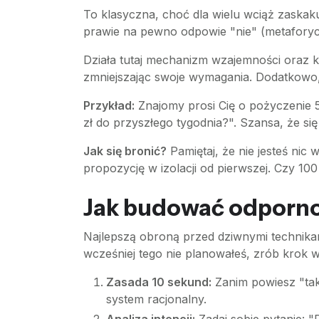
To klasyczna, choć dla wielu wciąż zaskak
prawie na pewno odpowie "nie" (metaforyc
Działa tutaj mechanizm wzajemności oraz 
zmniejszając swoje wymagania. Dodatkowo, 
Przykład:
Znajomy prosi Cię o pożyczenie 
zł do przyszłego tygodnia?". Szansa, że się
Jak się bronić?
Pamiętaj, że nie jesteś nic 
propozycję w izolacji od pierwszej. Czy 1
Jak budować odporno
Najlepszą obroną przed dziwnymi technikami
wcześniej tego nie planowałeś, zrób krok w 
Zasada 10 sekund:
Zanim powiesz "tak
system racjonalny.