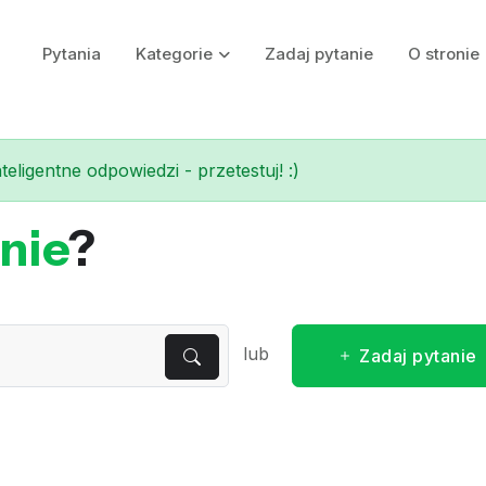
Pytania
Kategorie
Zadaj pytanie
O stronie
eligentne odpowiedzi - przetestuj! :)
nie
?
lub
Zadaj pytanie