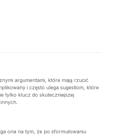
znymi argumentami, które mają rzucić
mplikowany i często ulega sugestiom, które
 tylko klucz do skuteczniejszej
 innych.
lega ona na tym, że po sformułowaniu