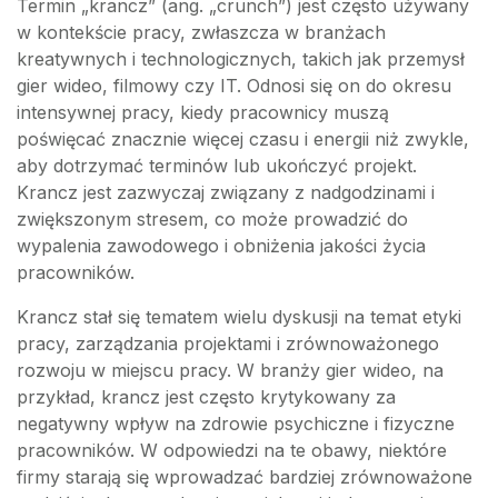
Termin „krancz” (ang. „crunch”) jest często używany
w kontekście pracy, zwłaszcza w branżach
kreatywnych i technologicznych, takich jak przemysł
gier wideo, filmowy czy IT. Odnosi się on do okresu
intensywnej pracy, kiedy pracownicy muszą
poświęcać znacznie więcej czasu i energii niż zwykle,
aby dotrzymać terminów lub ukończyć projekt.
Krancz jest zazwyczaj związany z nadgodzinami i
zwiększonym stresem, co może prowadzić do
wypalenia zawodowego i obniżenia jakości życia
pracowników.
Krancz stał się tematem wielu dyskusji na temat etyki
pracy, zarządzania projektami i zrównoważonego
rozwoju w miejscu pracy. W branży gier wideo, na
przykład, krancz jest często krytykowany za
negatywny wpływ na zdrowie psychiczne i fizyczne
pracowników. W odpowiedzi na te obawy, niektóre
firmy starają się wprowadzać bardziej zrównoważone