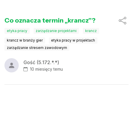
Co oznacza termin „krancz”?
etyka pracy
zarządzanie projektami
krancz
krancz w branży gier
etyka pracy w projektach
zarządzanie stresem zawodowym
Gość (5.172.*.*)
10 miesięcy temu