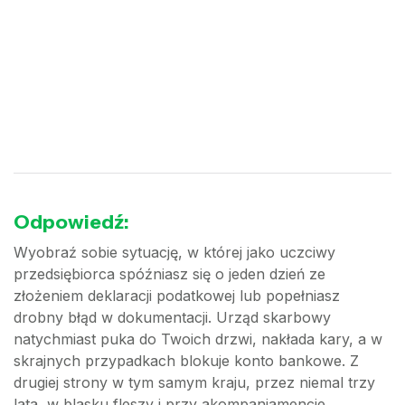
Odpowiedź:
Wyobraź sobie sytuację, w której jako uczciwy
przedsiębiorca spóźniasz się o jeden dzień ze
złożeniem deklaracji podatkowej lub popełniasz
drobny błąd w dokumentacji. Urząd skarbowy
natychmiast puka do Twoich drzwi, nakłada kary, a w
skrajnych przypadkach blokuje konto bankowe. Z
drugiej strony w tym samym kraju, przez niemal trzy
lata, w blasku fleszy i przy akompaniamencie