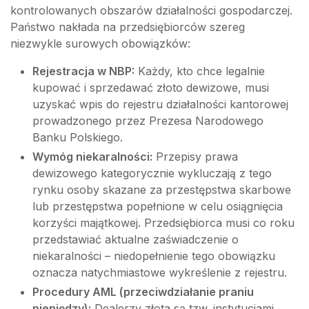
kontrolowanych obszarów działalności gospodarczej.
Państwo nakłada na przedsiębiorców szereg
niezwykle surowych obowiązków:
Rejestracja w NBP:
Każdy, kto chce legalnie
kupować i sprzedawać złoto dewizowe, musi
uzyskać wpis do rejestru działalności kantorowej
prowadzonego przez Prezesa Narodowego
Banku Polskiego.
Wymóg niekaralności:
Przepisy prawa
dewizowego kategorycznie wykluczają z tego
rynku osoby skazane za przestępstwa skarbowe
lub przestępstwa popełnione w celu osiągnięcia
korzyści majątkowej. Przedsiębiorca musi co roku
przedstawiać aktualne zaświadczenie o
niekaralności – niedopełnienie tego obowiązku
oznacza natychmiastowe wykreślenie z rejestru.
Procedury AML (przeciwdziałanie praniu
pieniędzy):
Dealerzy złota są tzw. instytucjami