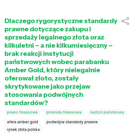
Dlaczego rygorystyczne standardy
prawne dotyczące zakupu i
sprzedaży legalnego złota oraz
kilkuletni – a nie kilkumiesięczny –
brak reakcji instytucji
państwowych wobec parabanku
Amber Gold, który nielegalnie
oferował złoto, zostały
skrytykowane jako przejaw
stosowania podwójnych
standardów?
prawo finansowe
piramida finansowa
nadzór państwowy
afera amber gold
podwójne standardy prawne
rynek złota polska