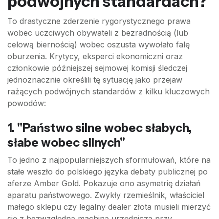
podwójnych standardach?
To drastyczne zderzenie rygorystycznego prawa
wobec uczciwych obywateli z bezradnością (lub
celową biernością) wobec oszusta wywołało falę
oburzenia. Krytycy, eksperci ekonomiczni oraz
członkowie późniejszej sejmowej komisji śledczej
jednoznacznie określili tę sytuację jako przejaw
rażących podwójnych standardów z kilku kluczowych
powodów:
1. "Państwo silne wobec słabych,
słabe wobec silnych"
To jedno z najpopularniejszych sformułowań, które na
stałe weszło do polskiego języka debaty publicznej po
aferze Amber Gold. Pokazuje ono asymetrię działań
aparatu państwowego. Zwykły rzemieślnik, właściciel
małego sklepu czy legalny dealer złota musieli mierzyć
się z bezwzględną machiną urzędniczą przy