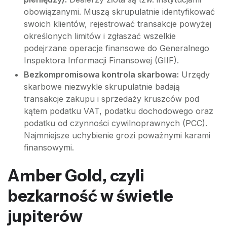
obowiązanymi. Muszą skrupulatnie identyfikować
swoich klientów, rejestrować transakcje powyżej
określonych limitów i zgłaszać wszelkie
podejrzane operacje finansowe do Generalnego
Inspektora Informacji Finansowej (GIIF).
Bezkompromisowa kontrola skarbowa:
Urzędy
skarbowe niezwykle skrupulatnie badają
transakcje zakupu i sprzedaży kruszców pod
kątem podatku VAT, podatku dochodowego oraz
podatku od czynności cywilnoprawnych (PCC).
Najmniejsze uchybienie grozi poważnymi karami
finansowymi.
Amber Gold, czyli
bezkarność w świetle
jupiterów