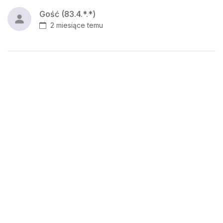
Gość (83.4.*.*)
2 miesiące temu