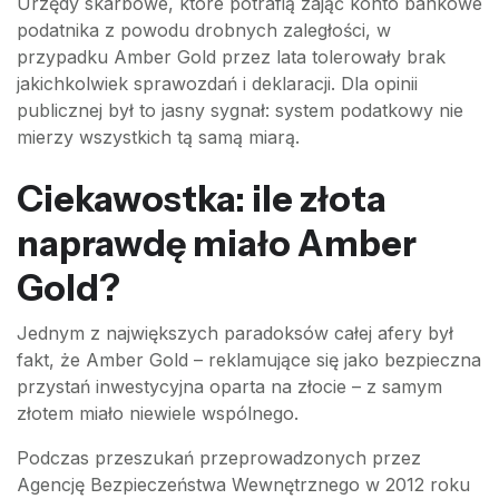
Urzędy skarbowe, które potrafią zająć konto bankowe
podatnika z powodu drobnych zaległości, w
przypadku Amber Gold przez lata tolerowały brak
jakichkolwiek sprawozdań i deklaracji. Dla opinii
publicznej był to jasny sygnał: system podatkowy nie
mierzy wszystkich tą samą miarą.
Ciekawostka: ile złota
naprawdę miało Amber
Gold?
Jednym z największych paradoksów całej afery był
fakt, że Amber Gold – reklamujące się jako bezpieczna
przystań inwestycyjna oparta na złocie – z samym
złotem miało niewiele wspólnego.
Podczas przeszukań przeprowadzonych przez
Agencję Bezpieczeństwa Wewnętrznego w 2012 roku