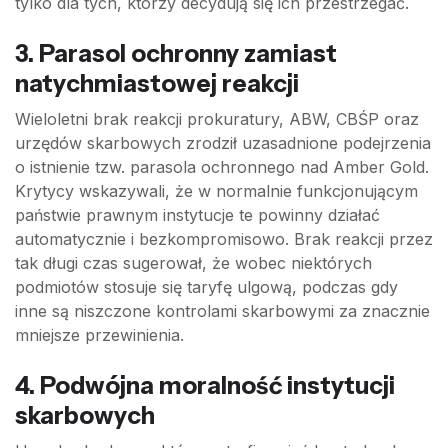
tylko dla tych, którzy decydują się ich przestrzegać.
3. Parasol ochronny zamiast
natychmiastowej reakcji
Wieloletni brak reakcji prokuratury, ABW, CBŚP oraz
urzędów skarbowych zrodził uzasadnione podejrzenia
o istnienie tzw. parasola ochronnego nad Amber Gold.
Krytycy wskazywali, że w normalnie funkcjonującym
państwie prawnym instytucje te powinny działać
automatycznie i bezkompromisowo. Brak reakcji przez
tak długi czas sugerował, że wobec niektórych
podmiotów stosuje się taryfę ulgową, podczas gdy
inne są niszczone kontrolami skarbowymi za znacznie
mniejsze przewinienia.
4. Podwójna moralność instytucji
skarbowych