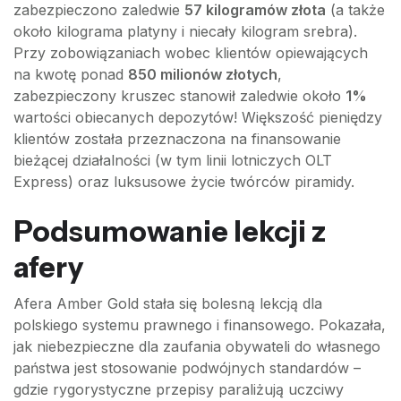
zabezpieczono zaledwie
57 kilogramów złota
(a także
około kilograma platyny i niecały kilogram srebra).
Przy zobowiązaniach wobec klientów opiewających
na kwotę ponad
850 milionów złotych
,
zabezpieczony kruszec stanowił zaledwie około
1%
wartości obiecanych depozytów! Większość pieniędzy
klientów została przeznaczona na finansowanie
bieżącej działalności (w tym linii lotniczych OLT
Express) oraz luksusowe życie twórców piramidy.
Podsumowanie lekcji z
afery
Afera Amber Gold stała się bolesną lekcją dla
polskiego systemu prawnego i finansowego. Pokazała,
jak niebezpieczne dla zaufania obywateli do własnego
państwa jest stosowanie podwójnych standardów –
gdzie rygorystyczne przepisy paraliżują uczciwy