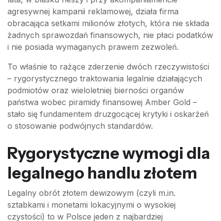
agresywnej kampanii reklamowej, działa firma
obracająca setkami milionów złotych, która nie składa
żadnych sprawozdań finansowych, nie płaci podatków
i nie posiada wymaganych prawem zezwoleń.
To właśnie to rażące zderzenie dwóch rzeczywistości
– rygorystycznego traktowania legalnie działających
podmiotów oraz wieloletniej bierności organów
państwa wobec piramidy finansowej Amber Gold –
stało się fundamentem druzgocącej krytyki i oskarżeń
o stosowanie podwójnych standardów.
Rygorystyczne wymogi dla
legalnego handlu złotem
Legalny obrót złotem dewizowym (czyli m.in.
sztabkami i monetami lokacyjnymi o wysokiej
czystości) to w Polsce jeden z najbardziej