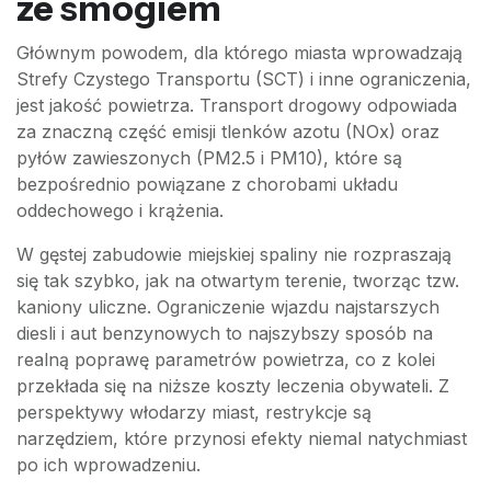
ze smogiem
Głównym powodem, dla którego miasta wprowadzają
Strefy Czystego Transportu (SCT) i inne ograniczenia,
jest jakość powietrza. Transport drogowy odpowiada
za znaczną część emisji tlenków azotu (NOx) oraz
pyłów zawieszonych (PM2.5 i PM10), które są
bezpośrednio powiązane z chorobami układu
oddechowego i krążenia.
W gęstej zabudowie miejskiej spaliny nie rozpraszają
się tak szybko, jak na otwartym terenie, tworząc tzw.
kaniony uliczne. Ograniczenie wjazdu najstarszych
diesli i aut benzynowych to najszybszy sposób na
realną poprawę parametrów powietrza, co z kolei
przekłada się na niższe koszty leczenia obywateli. Z
perspektywy włodarzy miast, restrykcje są
narzędziem, które przynosi efekty niemal natychmiast
po ich wprowadzeniu.