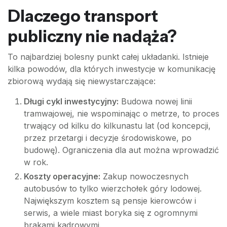
Dlaczego transport
publiczny nie nadąża?
To najbardziej bolesny punkt całej układanki. Istnieje
kilka powodów, dla których inwestycje w komunikację
zbiorową wydają się niewystarczające:
Długi cykl inwestycyjny:
Budowa nowej linii
tramwajowej, nie wspominając o metrze, to proces
trwający od kilku do kilkunastu lat (od koncepcji,
przez przetargi i decyzje środowiskowe, po
budowę). Ograniczenia dla aut można wprowadzić
w rok.
Koszty operacyjne:
Zakup nowoczesnych
autobusów to tylko wierzchołek góry lodowej.
Największym kosztem są pensje kierowców i
serwis, a wiele miast boryka się z ogromnymi
brakami kadrowymi.