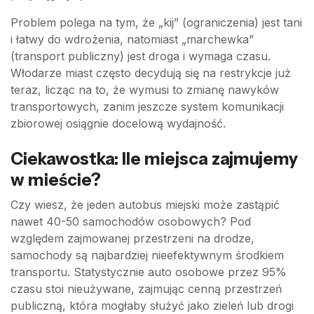
Problem polega na tym, że „kij” (ograniczenia) jest tani
i łatwy do wdrożenia, natomiast „marchewka”
(transport publiczny) jest droga i wymaga czasu.
Włodarze miast często decydują się na restrykcje już
teraz, licząc na to, że wymusi to zmianę nawyków
transportowych, zanim jeszcze system komunikacji
zbiorowej osiągnie docelową wydajność.
Ciekawostka: Ile miejsca zajmujemy
w mieście?
Czy wiesz, że jeden autobus miejski może zastąpić
nawet 40-50 samochodów osobowych? Pod
względem zajmowanej przestrzeni na drodze,
samochody są najbardziej nieefektywnym środkiem
transportu. Statystycznie auto osobowe przez 95%
czasu stoi nieużywane, zajmując cenną przestrzeń
publiczną, która mogłaby służyć jako zieleń lub drogi