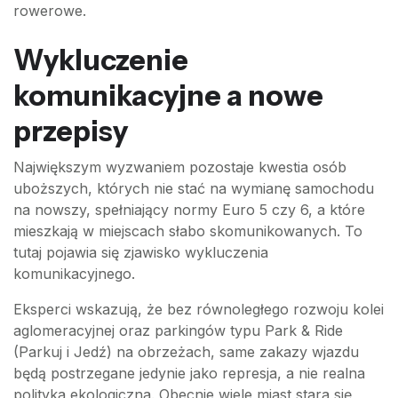
rowerowe.
Wykluczenie
komunikacyjne a nowe
przepisy
Największym wyzwaniem pozostaje kwestia osób
uboższych, których nie stać na wymianę samochodu
na nowszy, spełniający normy Euro 5 czy 6, a które
mieszkają w miejscach słabo skomunikowanych. To
tutaj pojawia się zjawisko wykluczenia
komunikacyjnego.
Eksperci wskazują, że bez równoległego rozwoju kolei
aglomeracyjnej oraz parkingów typu Park & Ride
(Parkuj i Jedź) na obrzeżach, same zakazy wjazdu
będą postrzegane jedynie jako represja, a nie realna
polityka ekologiczna. Obecnie wiele miast stara się