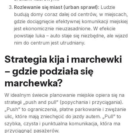
Rozlewanie się miast (urban sprawl):
Ludzie
budują domy coraz dalej od centrów, w miejscach,
gdzie dociągnięcie efektywnej komunikacji miejskiej
jest ekonomicznie nieuzasadnione. W efekcie
powstaje luka – auto staje się niezbędne, ale wjazd
nim do centrum jest utrudniany.
Strategia kija i marchewki
– gdzie podziała się
marchewka?
W idealnym świecie planowanie miejskie opiera się na
strategii „push and pull” (popychania i przyciągania).
„Push” to ograniczenia, płatne parkowanie i zwężanie
ulic, które mają zniechęcić do jazdy autem. „Pull” to
szybka, czysta i punktualna komunikacja, która ma
przyciągnąć pasażerów.