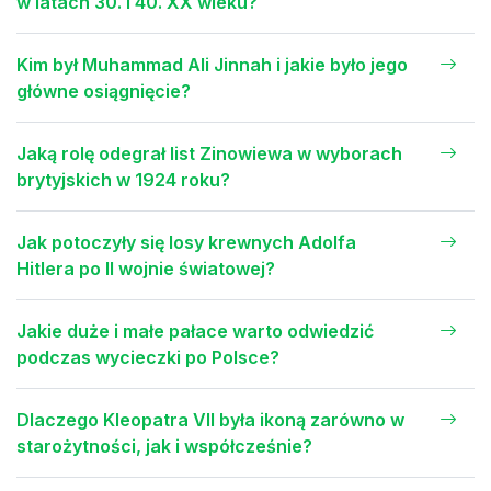
w latach 30. i 40. XX wieku?
Kim był Muhammad Ali Jinnah i jakie było jego
główne osiągnięcie?
Jaką rolę odegrał list Zinowiewa w wyborach
brytyjskich w 1924 roku?
Jak potoczyły się losy krewnych Adolfa
Hitlera po II wojnie światowej?
Jakie duże i małe pałace warto odwiedzić
podczas wycieczki po Polsce?
Dlaczego Kleopatra VII była ikoną zarówno w
starożytności, jak i współcześnie?