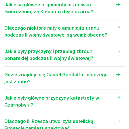
Jakie są główne argumenty przeciwko
twierdzeniu, że Kleopatra była czarna?
Dlaczego niektóre mity o amunicji z uranu
podczas II wojny światowej są wciąż obecne?
Jakie były przyczyny i przebieg zbrodni
ponarskiej podczas II wojny światowej?
Gdzie znajduje się Castel Gandolfo i dlaczego
jest znane?
Jakie były główne przyczyny katastrofy w
Czarnobylu?
Dlaczego III Rzesza utworzyła satelicką
Słowację zamiast anektować