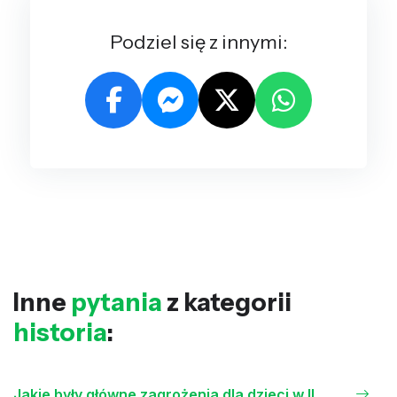
Podziel się z innymi:
Inne
pytania
z kategorii
historia
:
Jakie były główne zagrożenia dla dzieci w II