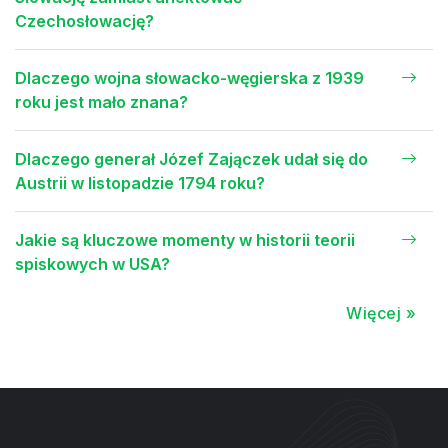
Czechosłowację?
Dlaczego wojna słowacko-węgierska z 1939
roku jest mało znana?
Dlaczego generał Józef Zajączek udał się do
Austrii w listopadzie 1794 roku?
Jakie są kluczowe momenty w historii teorii
spiskowych w USA?
Więcej »