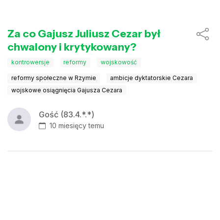
Za co Gajusz Juliusz Cezar był
chwalony i krytykowany?
kontrowersje
reformy
wojskowość
reformy społeczne w Rzymie
ambicje dyktatorskie Cezara
wojskowe osiągnięcia Gajusza Cezara
Gość (83.4.*.*)
10 miesięcy temu