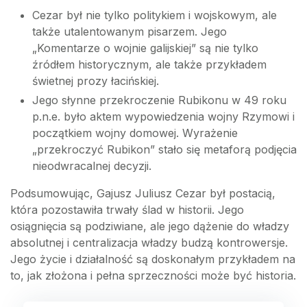
Cezar był nie tylko politykiem i wojskowym, ale
także utalentowanym pisarzem. Jego
„Komentarze o wojnie galijskiej” są nie tylko
źródłem historycznym, ale także przykładem
świetnej prozy łacińskiej.
Jego słynne przekroczenie Rubikonu w 49 roku
p.n.e. było aktem wypowiedzenia wojny Rzymowi i
początkiem wojny domowej. Wyrażenie
„przekroczyć Rubikon” stało się metaforą podjęcia
nieodwracalnej decyzji.
Podsumowując, Gajusz Juliusz Cezar był postacią,
która pozostawiła trwały ślad w historii. Jego
osiągnięcia są podziwiane, ale jego dążenie do władzy
absolutnej i centralizacja władzy budzą kontrowersje.
Jego życie i działalność są doskonałym przykładem na
to, jak złożona i pełna sprzeczności może być historia.