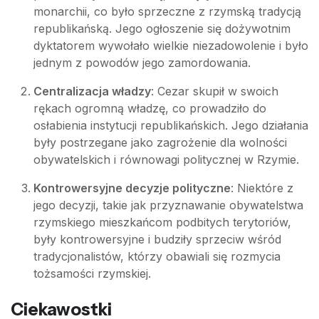
monarchii, co było sprzeczne z rzymską tradycją
republikańską. Jego ogłoszenie się dożywotnim
dyktatorem wywołało wielkie niezadowolenie i było
jednym z powodów jego zamordowania.
Centralizacja władzy
: Cezar skupił w swoich
rękach ogromną władzę, co prowadziło do
osłabienia instytucji republikańskich. Jego działania
były postrzegane jako zagrożenie dla wolności
obywatelskich i równowagi politycznej w Rzymie.
Kontrowersyjne decyzje polityczne
: Niektóre z
jego decyzji, takie jak przyznawanie obywatelstwa
rzymskiego mieszkańcom podbitych terytoriów,
były kontrowersyjne i budziły sprzeciw wśród
tradycjonalistów, którzy obawiali się rozmycia
tożsamości rzymskiej.
Ciekawostki