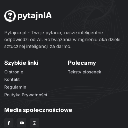
Pytajnia.pl - Twoje pytania, nasze inteligentne
odpowiedzi od AI. Rozwiązania w mgnieniu oka dzięki
sztucznej inteligencji za darmo.
Szybkie linki
Polecamy
O stronie
Teksty piosenek
Kontakt
Regulamin
Polityka Prywatności
Media społecznościowe