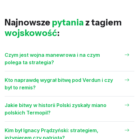
Najnowsze
pytania
z tagiem
wojskowość
:
Czym jest wojna manewrowa i na czym
polega ta strategia?
Kto naprawdę wygrał bitwę pod Verdun i czy
był to remis?
Jakie bitwy w historii Polski zyskały miano
polskich Termopil?
Kim był Ignacy Prądzyński: strategiem,
inżynierem czy patriotą?