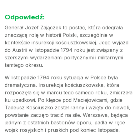
Odpowiedź:
Generał Józef Zajączek to postać, która odegrała
znaczącą rolę w historii Polski, szczególnie w
kontekście insurekcji kościuszkowskiej. Jego wyjazd
do Austrii w listopadzie 1794 roku jest związany z
szerszymi wydarzeniami politycznymi i militarnymi
tamtego okresu.
W listopadzie 1794 roku sytuacja w Polsce była
dramatyczna. Insurekcja kościuszkowska, która
rozpoczęła się w marcu tego samego roku, zmierzała
ku upadkowi. Po klęsce pod Maciejowicami, gdzie
Tadeusz Kościuszko został ranny i wzięty do niewoli,
powstanie zaczęło tracić na sile. Warszawa, będąca
jednym z ostatnich bastionów oporu, padła w ręce
wojsk rosyjskich i pruskich pod koniec listopada.