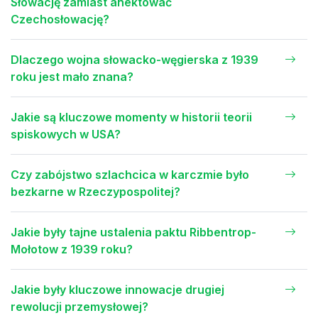
Słowację zamiast anektować
Czechosłowację?
Dlaczego wojna słowacko-węgierska z 1939
roku jest mało znana?
Jakie są kluczowe momenty w historii teorii
spiskowych w USA?
Czy zabójstwo szlachcica w karczmie było
bezkarne w Rzeczypospolitej?
Jakie były tajne ustalenia paktu Ribbentrop-
Mołotow z 1939 roku?
Jakie były kluczowe innowacje drugiej
rewolucji przemysłowej?