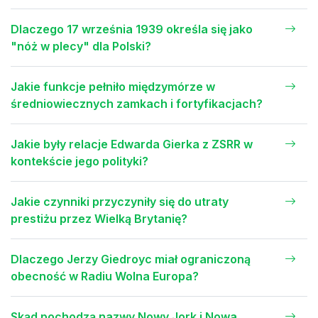
Dlaczego 17 września 1939 określa się jako
"nóż w plecy" dla Polski?
Jakie funkcje pełniło międzymórze w
średniowiecznych zamkach i fortyfikacjach?
Jakie były relacje Edwarda Gierka z ZSRR w
kontekście jego polityki?
Jakie czynniki przyczyniły się do utraty
prestiżu przez Wielką Brytanię?
Dlaczego Jerzy Giedroyc miał ograniczoną
obecność w Radiu Wolna Europa?
Skąd pochodzą nazwy Nowy Jork i Nowa