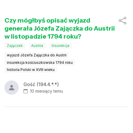
Czy mógłbyś opisać wyjazd
generała Józefa Zajączka do Austrii
w listopadzie 1794 roku?
Zajączek
Austria
Insurekcja
wyjazd Józefa Zajączka do Austrii
insurekcja kościuszkowska 1794 roku
historia Polski w XVIII wieku
Gość (194.4.*.*)
10 miesięcy temu