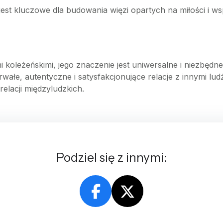
 jest kluczowe dla budowania więzi opartych na miłości i w
mi koleżeńskimi, jego znaczenie jest uniwersalne i niezbęd
ałe, autentyczne i satysfakcjonujące relacje z innymi lud
relacji międzyludzkich.
Podziel się z innymi: