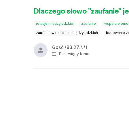
Dlaczego słowo "zaufanie" je
relacje międzyludzkie
zaufanie
wsparcie emo
zaufanie w relacjach międzyludzkich
budowanie za
Gość (83.27.*.*)
11 miesięcy temu