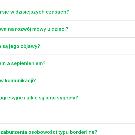
sje w dzisiejszych czasach?
ywa na rozwój mowy u dzieci?
e są jego objawy?
em a seplenieniem?
 w komunikacji?
resyjne i jakie są jego sygnały?
a zaburzenia osobowości typu borderline?