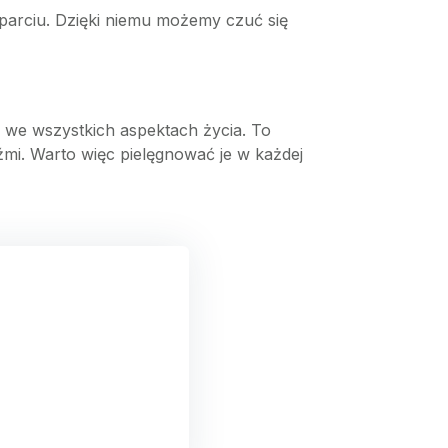
sparciu. Dzięki niemu możemy czuć się
ne we wszystkich aspektach życia. To
źmi. Warto więc pielęgnować je w każdej