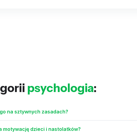
gorii
psychologia
:
tego na sztywnych zasadach?
 motywację dzieci i nastolatków?