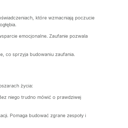
doświadczeniach, które wzmacniają poczucie
ogłębia.
 wsparcie emocjonalne. Zaufanie pozwala
ne, co sprzyja budowaniu zaufania.
bszarach życia:
 Bez niego trudno mówić o prawdziwej
kacji. Pomaga budować zgrane zespoły i