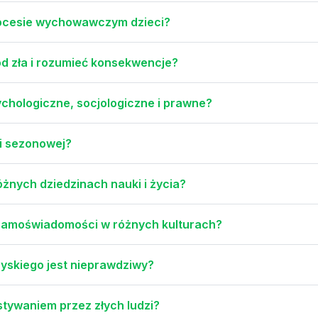
procesie wychowawczym dzieci?
od zła i rozumieć konsekwencje?
ychologiczne, socjologiczne i prawne?
ji sezonowej?
żnych dziedzinach nauki i życia?
i samoświadomości w różnych kulturach?
zyskiego jest nieprawdziwy?
stywaniem przez złych ludzi?