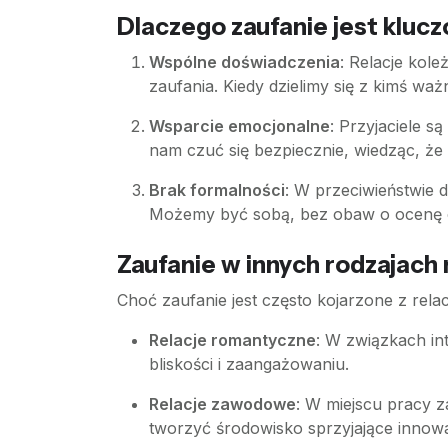
Dlaczego zaufanie jest kluc
Wspólne doświadczenia
: Relacje kol
zaufania. Kiedy dzielimy się z kimś wa
Wsparcie emocjonalne
: Przyjaciele 
nam czuć się bezpiecznie, wiedząc, że
Brak formalności
: W przeciwieństwie 
Możemy być sobą, bez obaw o ocenę
Zaufanie w innych rodzajach r
Choć zaufanie jest często kojarzone z rel
Relacje romantyczne
: W związkach in
bliskości i zaangażowaniu.
Relacje zawodowe
: W miejscu pracy z
tworzyć środowisko sprzyjające innow