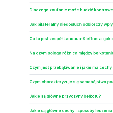
Dlaczego zaufanie może budzić kontrower
Jak bilateralny niedosłuch odbiorczy wpł
Co to jest zespół Landaua-Kleffnera i jaki
Na czym polega różnica między bełkotani
Czym jest przebąkiwanie i jakie ma cechy
Czym charakteryzuje się samobójstwo poag
Jakie są główne przyczyny bełkotu?
Jakie są główne cechy i sposoby leczeni