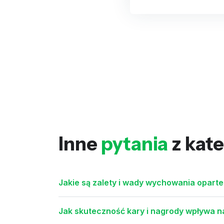
Inne
pytania
z kate
Jakie są zalety i wady wychowania opar
Jak skuteczność kary i nagrody wpływa na