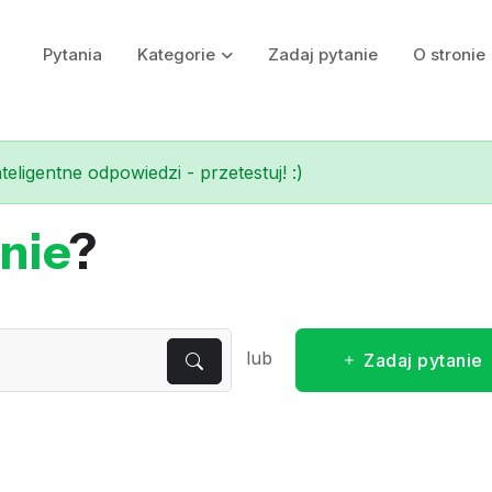
Pytania
Kategorie
Zadaj pytanie
O stronie
eligentne odpowiedzi - przetestuj! :)
nie
?
lub
Zadaj pytanie