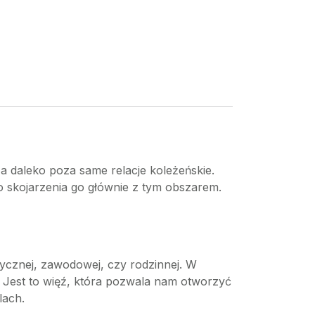
za daleko poza same relacje koleżeńskie.
o skojarzenia go głównie z tym obszarem.
ntycznej, zawodowej, czy rodzinnej. W
ia. Jest to więź, która pozwala nam otworzyć
lach.