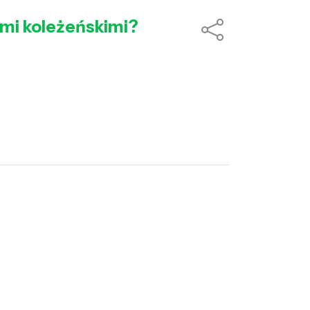
ami koleżeńskimi?