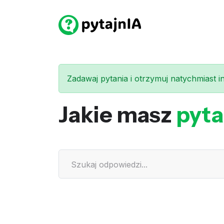
Zadawaj pytania i otrzymuj natychmiast int
Jakie masz
pyta