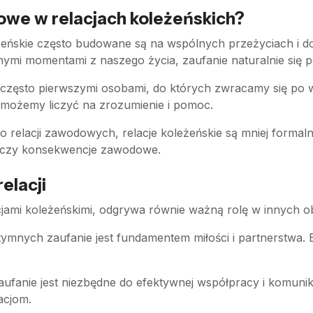
zowe w relacjach koleżeńskich?
eżeńskie często budowane są na wspólnych przeżyciach i 
żnymi momentami z naszego życia, zaufanie naturalnie się p
są często pierwszymi osobami, do których zwracamy się po
 możemy liczyć na zrozumienie i pomoc.
do relacji zawodowych, relacje koleżeńskie są mniej formal
 czy konsekwencje zawodowe.
elacji
acjami koleżeńskimi, odgrywa równie ważną rolę w innych o
tymnych zaufanie jest fundamentem miłości i partnerstwa.
aufanie jest niezbędne do efektywnej współpracy i komuni
acjom.