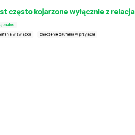
st często kojarzone wyłącznie z relacj
cjonalne
ufania w związku
znaczenie zaufania w przyjaźni