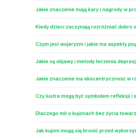
Jakie znaczenie mają kary i nagrody w 
Kiedy dzieci zaczynają rozróżniać dobro 
Czym jest wojeryzm i jakie ma aspekty ps
Jakie są objawy i metody leczenia depres
Jakie znaczenie ma ekscentryczność w ró
Czy lustra mogą być symbolem refleksji 
Dlaczego mit o kujonach bez życia towar
Jak kujoni mogą się bronić przed wykorzy