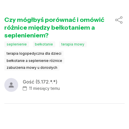
Czy mógłbyś porównać i omówić
różnice między bełkotaniem a
seplenieniem?
seplenienie
bełkotanie
terapia mowy
terapia logopedyczna dla dzieci
bełkotanie a seplenienie różnice
zaburzenia mowy u dorosłych
Gość (5.172.*.*)
11 miesięcy temu