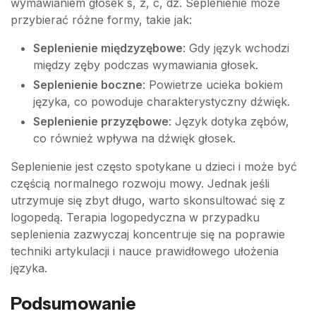
wymawianiem głosek s, z, c, dz. Seplenienie może
przybierać różne formy, takie jak:
Seplenienie międzyzębowe
: Gdy język wchodzi
między zęby podczas wymawiania głosek.
Seplenienie boczne
: Powietrze ucieka bokiem
języka, co powoduje charakterystyczny dźwięk.
Seplenienie przyzębowe
: Język dotyka zębów,
co również wpływa na dźwięk głosek.
Seplenienie jest często spotykane u dzieci i może być
częścią normalnego rozwoju mowy. Jednak jeśli
utrzymuje się zbyt długo, warto skonsultować się z
logopedą. Terapia logopedyczna w przypadku
seplenienia zazwyczaj koncentruje się na poprawie
techniki artykulacji i nauce prawidłowego ułożenia
języka.
Podsumowanie