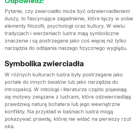
Odpowiedź:
Pytanie, czy zwierciadło może być odzwierciedleniem
duszy, to fascynujące zagadnienie, które łączy w sobie
elementy filozofii, psychologii oraz kultury. W wielu
tradycjach i wierzeniach lustra mają symboliczne
znaczenie i są postrzegane jako coś więcej niż tylko
narzędzia do odbijania naszego fizycznego wyglądu.
Symbolika zwierciadła
W różnych kulturach lustra były postrzegane jako
portale do innych światów lub jako narzędzia do
introspekcji. W mitologii i literaturze często pojawiają
się motywy związane z lustrami, które odzwierciedlają
prawdziwą naturę bohatera lub jego wewnętrzne
konflikty. Na przykład w baśniach lustra mogą
pokazywać prawdę, której nie widać na pierwszy rzut
oka.