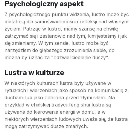
Psychologiczny aspekt
Z psychologicznego punktu widzenia, lustro może być
metaforą dla samoświadomości i refleksji nad własnym
życiem. Patrząc w lustro, mamy szansę na chwilę
zatrzymać się i zastanowić nad tym, kim jesteśmy i jak
się zmieniamy. W tym sensie, lustro może być
narzędziem do głębszego zrozumienia siebie, co
można by uznać za "odzwierciedlenie duszy".
Lustra w kulturze
W niektórych kulturach lustra były używane w
rytuałach i wierzeniach jako sposób na komunikację z
duchami lub jako ochrona przed złymi siłami. Na
przykład w chińskiej tradycji feng shui lustra są
używane do kierowania energii w domu, a w
niektórych wierzeniach ludowych uważa się, że lustra
mogą zatrzymywać dusze zmarłych.