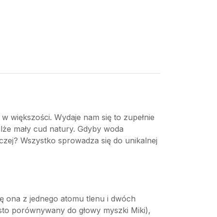
j w większości. Wydaje nam się to zupełnie
malże mały cud natury. Gdyby woda
czej? Wszystko sprowadza się do unikalnej
ię ona z jednego atomu tlenu i dwóch
zęsto porównywany do głowy myszki Miki),