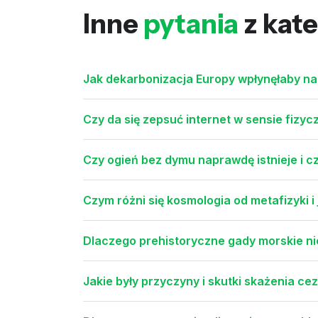
Inne
pytania
z kate
Jak dekarbonizacja Europy wpłynęłaby na k
Czy da się zepsuć internet w sensie fizy
Czy ogień bez dymu naprawdę istnieje i c
Czym różni się kosmologia od metafizyki i 
Dlaczego prehistoryczne gady morskie ni
Jakie były przyczyny i skutki skażenia ce