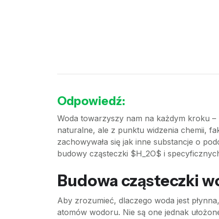
Odpowiedź:
Woda towarzyszy nam na każdym kroku – pije
naturalne, ale z punktu widzenia chemii, f
zachowywała się jak inne substancje o pod
budowy cząsteczki $H_2O$ i specyficznych
Budowa cząsteczki wod
Aby zrozumieć, dlaczego woda jest płynna, 
atomów wodoru. Nie są one jednak ułożone 