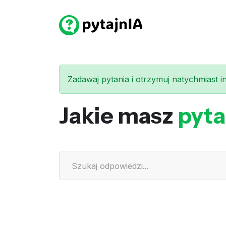
Zadawaj pytania i otrzymuj natychmiast int
Jakie masz
pyta