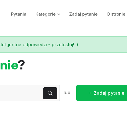
Pytania
Kategorie
Zadaj pytanie
O stronie
eligentne odpowiedzi - przetestuj! :)
nie
?
lub
Zadaj pytanie