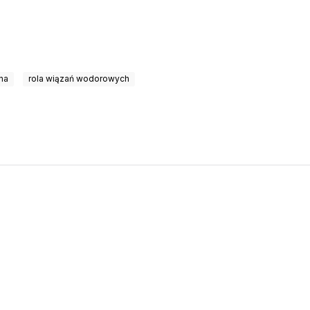
na
rola wiązań wodorowych