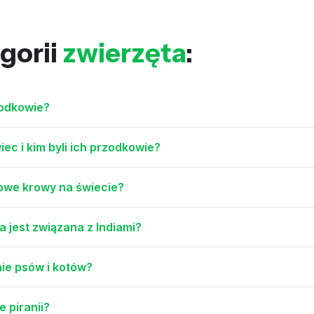
gorii
zwierzęta
:
zodkowie?
c i kim byli ich przodkowie?
rowe krowy na świecie?
a jest związana z Indiami?
ie psów i kotów?
e piranii?