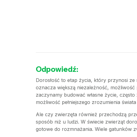
Odpowiedź:
Dorosłość to etap życia, który przynosi ze
oznacza większą niezależność, możliwość p
zaczynamy budować własne życie, często za
możliwość pełniejszego zrozumienia świata i
Ale czy zwierzęta również przechodzą prze
sposób niż u ludzi. W świecie zwierząt dor
gotowe do rozmnażania. Wiele gatunków zw