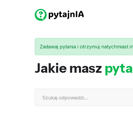
Zadawaj pytania i otrzymuj natychmiast int
Jakie masz
pyta