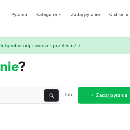
Pytania
Kategorie
Zadaj pytanie
O stronie
eligentne odpowiedzi - przetestuj! :)
nie
?
lub
Zadaj pytanie