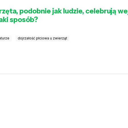
zęta, podobnie jak ludzie, celebrują we
 jaki sposób?
aturze
dojrzałość płciowa u zwierząt