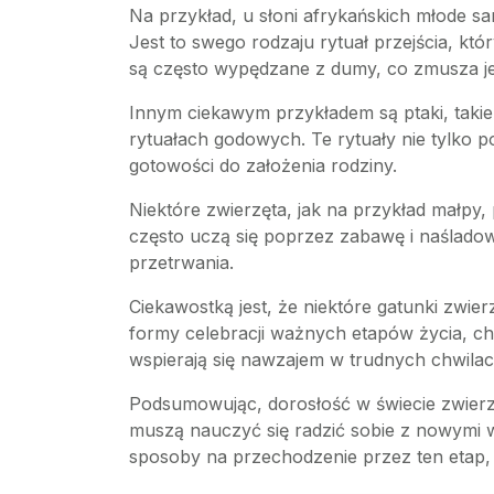
Na przykład, u słoni afrykańskich młode s
Jest to swego rodzaju rytuał przejścia, 
są często wypędzane z dumy, co zmusza je 
Innym ciekawym przykładem są ptaki, takie 
rytuałach godowych. Te rytuały nie tylko 
gotowości do założenia rodziny.
Niektóre zwierzęta, jak na przykład małpy
często uczą się poprzez zabawę i naśladowan
przetrwania.
Ciekawostką jest, że niektóre gatunki zwie
formy celebracji ważnych etapów życia, cho
wspierają się nawzajem w trudnych chwila
Podsumowując, dorosłość w świecie zwierząt
muszą nauczyć się radzić sobie z nowymi w
sposoby na przechodzenie przez ten etap, 