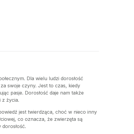
połecznym. Dla wielu ludzi dorosłość
a swoje czyny. Jest to czas, kiedy
ując pasje. Dorosłość daje nam także
 z życia.
owiedź jest twierdząca, choć w nieco inny
łciowej, co oznacza, że zwierzęta są
 dorosłość.