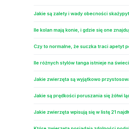
Jakie są zalety i wady obecności skażyp
Ile kolan mają konie, i gdzie się one znajdu
Czy to normalne, że suczka traci apetyt 
Ile różnych stylów tanga istnieje na świec
Jakie zwierzęta są wyjątkowo przystosow
Jakie są prędkości poruszania się żółwi l
Jakie zwierzęta wpisują się w listę 21 naj
Które zwierzęta posiadają zdolności pod