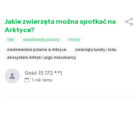
Jakie zwierzęta można spotkać na
Arktyce?
foki
niedźwiedź polarny
morsy
niedźwiedzie polarne w Arktyce
zwierzęta tundry i lodu
ekosystem Arktyki i jego mieszkańcy
Gość (5.172.*.*)
1 rok temu