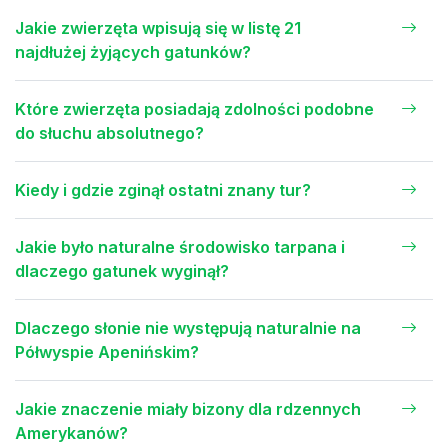
Jakie zwierzęta wpisują się w listę 21
najdłużej żyjących gatunków?
Które zwierzęta posiadają zdolności podobne
do słuchu absolutnego?
Kiedy i gdzie zginął ostatni znany tur?
Jakie było naturalne środowisko tarpana i
dlaczego gatunek wyginął?
Dlaczego słonie nie występują naturalnie na
Półwyspie Apenińskim?
Jakie znaczenie miały bizony dla rdzennych
Amerykanów?