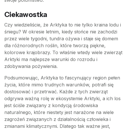
swoje potomstwo.
Ciekawostka
Czy wiedzieliście, że Arktyka to nie tylko kraina lodu i
śniegu? W okresie letnim, kiedy słońce nie zachodzi
przez wiele tygodni, tundra ożywa i staje się domem
dla różnorodnych roślin, które tworzą piękne,
kolorowe krajobrazy. To właśnie wtedy wiele zwierząt
Arktyki ma najlepsze warunki do rozrodu i
zdobywania pożywienia.
Podsumowując, Arktyka to fascynujący region pełen
życia, które mimo trudnych warunków, potrafi się
dostosować i przetrwać. Każde z tych zwierząt
odgrywa ważną rolę w ekosystemie Arktyki, a ich los
jest ściśle związany z kondycją środowiska
naturalnego, które niestety jest narażone na wiele
zagrożeń związanych z działalnością człowieka i
zmianami klimatycznymi. Dlatego tak ważne jest,