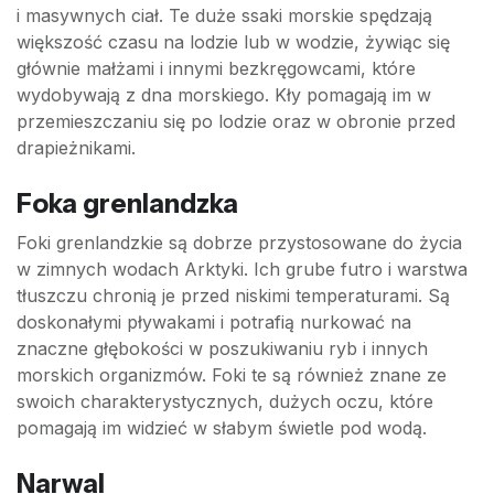
i masywnych ciał. Te duże ssaki morskie spędzają
większość czasu na lodzie lub w wodzie, żywiąc się
głównie małżami i innymi bezkręgowcami, które
wydobywają z dna morskiego. Kły pomagają im w
przemieszczaniu się po lodzie oraz w obronie przed
drapieżnikami.
Foka grenlandzka
Foki grenlandzkie są dobrze przystosowane do życia
w zimnych wodach Arktyki. Ich grube futro i warstwa
tłuszczu chronią je przed niskimi temperaturami. Są
doskonałymi pływakami i potrafią nurkować na
znaczne głębokości w poszukiwaniu ryb i innych
morskich organizmów. Foki te są również znane ze
swoich charakterystycznych, dużych oczu, które
pomagają im widzieć w słabym świetle pod wodą.
Narwal