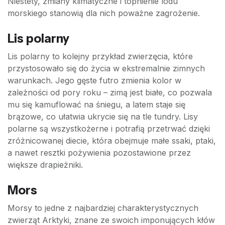
Niestety, zmiany klimatyczne i topnienie lodu
morskiego stanowią dla nich poważne zagrożenie.
Lis polarny
Lis polarny to kolejny przykład zwierzęcia, które
przystosowało się do życia w ekstremalnie zimnych
warunkach. Jego gęste futro zmienia kolor w
zależności od pory roku – zimą jest białe, co pozwala
mu się kamuflować na śniegu, a latem staje się
brązowe, co ułatwia ukrycie się na tle tundry. Lisy
polarne są wszystkożerne i potrafią przetrwać dzięki
zróżnicowanej diecie, która obejmuje małe ssaki, ptaki,
a nawet resztki pożywienia pozostawione przez
większe drapieżniki.
Mors
Morsy to jedne z najbardziej charakterystycznych
zwierząt Arktyki, znane ze swoich imponujących kłów